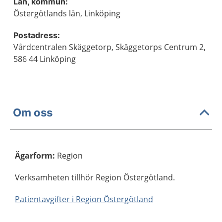
Län, kommun:
Östergötlands län, Linköping
Postadress:
Vårdcentralen Skäggetorp, Skäggetorps Centrum 2,
586 44 Linköping
Om oss
Ägarform
:
Region
Verksamheten tillhör Region Östergötland.
Patientavgifter i Region Östergötland