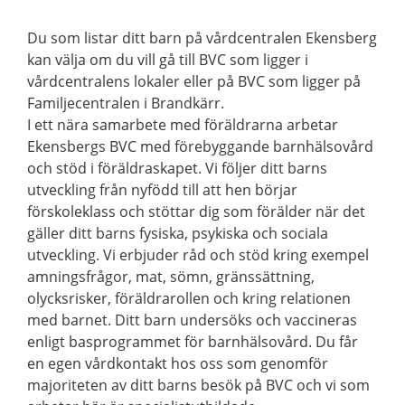
Du som listar ditt barn på vårdcentralen Ekensberg
kan välja om du vill gå till BVC som ligger i
vårdcentralens lokaler eller på BVC som ligger på
Familjecentralen i Brandkärr.
I ett nära samarbete med föräldrarna arbetar
Ekensbergs BVC med förebyggande barnhälsovård
och stöd i föräldraskapet. Vi följer ditt barns
utveckling från nyfödd till att hen börjar
förskoleklass och stöttar dig som förälder när det
gäller ditt barns fysiska, psykiska och sociala
utveckling. Vi erbjuder råd och stöd kring exempel
amningsfrågor, mat, sömn, gränssättning,
olycksrisker, föräldrarollen och kring relationen
med barnet. Ditt barn undersöks och vaccineras
enligt basprogrammet för barnhälsovård. Du får
en egen vårdkontakt hos oss som genomför
majoriteten av ditt barns besök på BVC och vi som