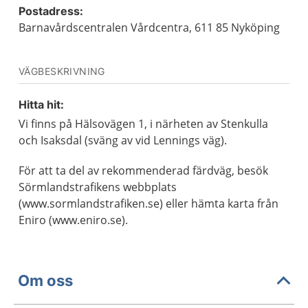
Postadress:
Barnavårdscentralen Vårdcentra, 611 85 Nyköping
VÄGBESKRIVNING
Hitta hit:
Vi finns på Hälsovägen 1, i närheten av Stenkulla
och Isaksdal (sväng av vid Lennings väg).
För att ta del av rekommenderad färdväg, besök
Sörmlandstrafikens webbplats
(www.sormlandstrafiken.se) eller hämta karta från
Eniro (www.eniro.se).
Om oss