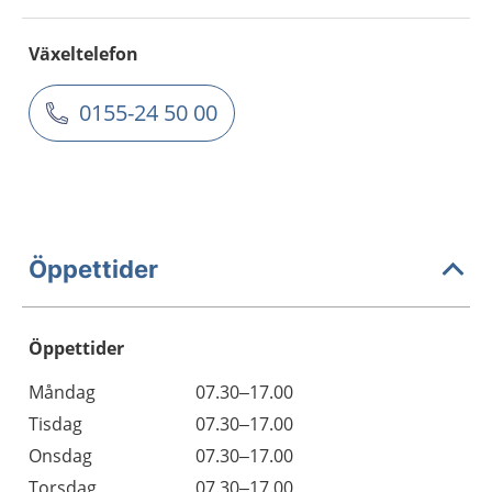
Växeltelefon
0155-24 50 00
Öppettider
Öppettider
Öppettider
Kommentarer
Måndag
07.30–17.00
Dag
Tisdag
07.30–17.00
Onsdag
07.30–17.00
Torsdag
07.30–17.00