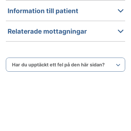
Information till patient
Relaterade mottagningar
Har du upptäckt ett fel på den här sidan?