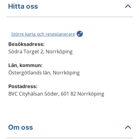
Hitta oss
Större karta och reseplanerare
Besöksadress:
Södra Torget 2, Norrköping
Län, kommun:
Östergötlands län, Norrköping
Postadress:
BVC Cityhälsan Söder, 601 82 Norrköping
Om oss