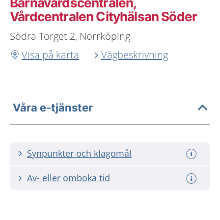
Barnavårdscentralen,
Vårdcentralen Cityhälsan Söder
Södra Torget 2, Norrköping
Visa på karta
Vägbeskrivning
Våra e-tjänster
Synpunkter och klagomål
Av- eller omboka tid