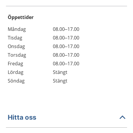
Öppettider
Öppettider
Kommentarer
Måndag
08.00–17.00
Dag
Tisdag
08.00–17.00
Onsdag
08.00–17.00
Torsdag
08.00–17.00
Fredag
08.00–17.00
Lördag
Stängt
Söndag
Stängt
Hitta oss