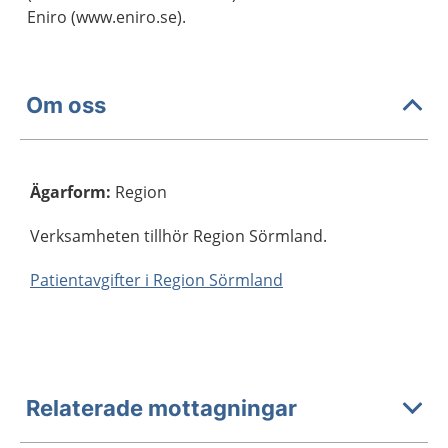
Eniro (www.eniro.se).
Om oss
Ägarform
:
Region
Verksamheten tillhör Region Sörmland.
Patientavgifter i Region Sörmland
Relaterade mottagningar