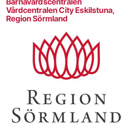
Barnavårdscentralen
Vårdcentralen City Eskilstuna,
Region Sörmland