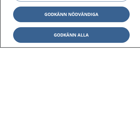
GODKÄNN NÖDVÄNDIGA
GODKÄNN ALLA