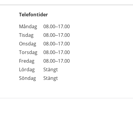
Telefontider
Öppettider
Kommentarer
Måndag
08.00–17.00
Dag
Tisdag
08.00–17.00
Onsdag
08.00–17.00
Torsdag
08.00–17.00
Fredag
08.00–17.00
Lördag
Stängt
Söndag
Stängt