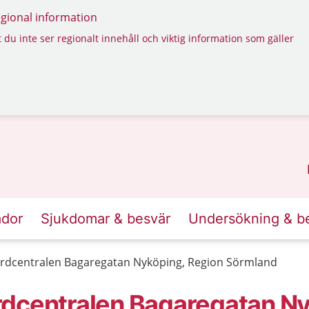
regional information
 du inte ser regionalt innehåll och viktig information som gäller
ador
Sjukdomar & besvär
Undersökning & b
rdcentralen Bagaregatan Nyköping, Region Sörmland
rdcentralen Bagaregatan Ny