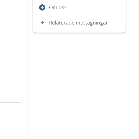
Om oss
Relaterade mottagningar