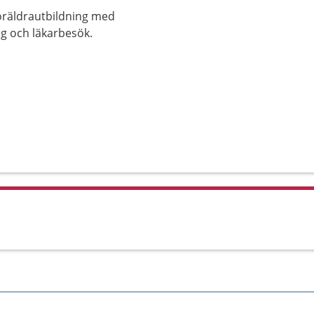
föräldrautbildning med
g och läkarbesök.