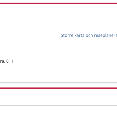
Större karta och reseplaner
ra, 611
.