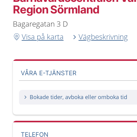
Region Sörmland
Bagaregatan 3 D
Visa på karta
Vägbeskrivning
VÅRA E-TJÄNSTER
Bokade tider, avboka eller omboka tid
TELEFON