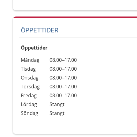
ÖPPETTIDER
Öppettider
Öppettider
Kommentarer
Måndag
08.00–17.00
Dag
Tisdag
08.00–17.00
Onsdag
08.00–17.00
Torsdag
08.00–17.00
Fredag
08.00–17.00
Lördag
Stängt
Söndag
Stängt