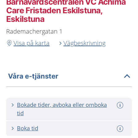
Barnavårdscentralen VC Achima
Care Fristaden Eskilstuna,
Eskilstuna
Rademachergatan 1
Visa på karta
Vägbeskrivning
Våra e-tjänster
Bokade tider, avboka eller omboka
tid
Boka tid