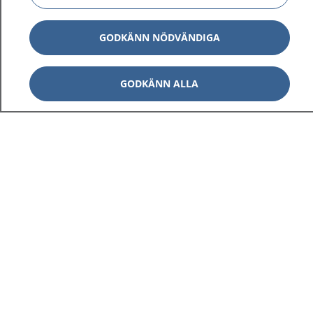
GODKÄNN NÖDVÄNDIGA
GODKÄNN ALLA