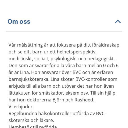
Om oss
Vår målsättning är att fokusera på ditt föräldraskap
och se ditt barn ur ett helhetsperspektiv,
medicinskt, socialt, psykologiskt och pedagogiskt.
Den som ansvarar för alla våra barn mellan 0 och 6
år är Lina. Hon ansvarar över BVC och är erfaren
barnsjuksköterska. Lina sköter BVC-kontroller som
erbjuds till alla barn och utöver det har hon även
lättakuten för småskador, eksem osv. Till sin hjälp
har hon doktorerna Björn och Rasheed.
Vi erbjuder:
Regelbundna hälsokontroller utförda av BVC-
sköterska och läkare.
Hembesök till nyfödda