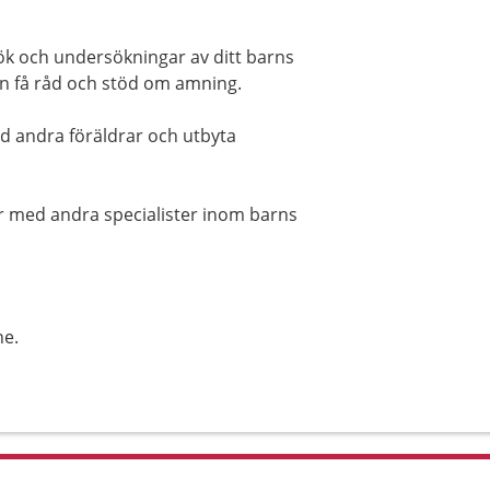
ök och undersökningar av ditt barns
ven få råd och stöd om amning.
d andra föräldrar och utbyta
r med andra specialister inom barns
ne.