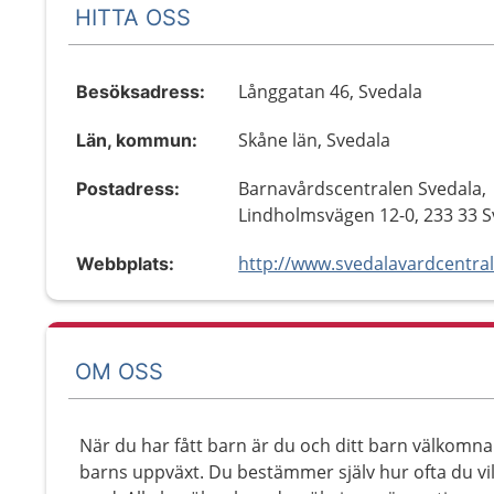
HITTA OSS
Långgatan 46, Svedala
Besöksadress:
Skåne län, Svedala
Län, kommun:
Barnavårdscentralen Svedala,
Postadress:
Lindholmsvägen 12-0, 233 33 S
http://www.svedalavardcentral
Webbplats:
OM OSS
När du har fått barn är du och ditt barn välkomna t
barns uppväxt. Du bestämmer själv hur ofta du vill 