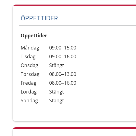
ÖPPETTIDER
Öppettider
Öppettider
Kommentarer
Måndag
09.00–15.00
Dag
Tisdag
09.00–16.00
Onsdag
Stängt
Torsdag
08.00–13.00
Fredag
08.00–16.00
Lördag
Stängt
Söndag
Stängt