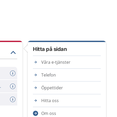
Hitta på sidan
Våra e-tjänster
Telefon
er avboka tid
Öppettider
Hitta oss
Om oss