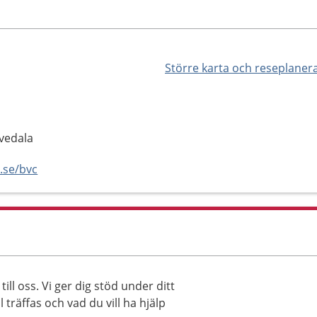
Större karta och reseplaner
vedala
.se/bvc
ill oss. Vi ger dig stöd under ditt
träffas och vad du vill ha hjälp