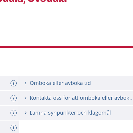
Omboka eller avboka tid
Kontakta oss för att omboka ell
Lämna synpunkter och klagomål