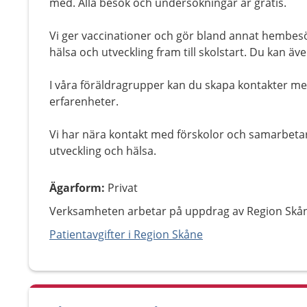
med. Alla besök och undersökningar är gratis.
Vi ger vaccinationer och gör bland annat hembes
hälsa och utveckling fram till skolstart. Du kan ä
I våra föräldragrupper kan du skapa kontakter me
erfarenheter.
Vi har nära kontakt med förskolor och samarbeta
utveckling och hälsa.
Ägarform
:
Privat
Verksamheten arbetar på uppdrag av Region Skå
Patientavgifter i Region Skåne