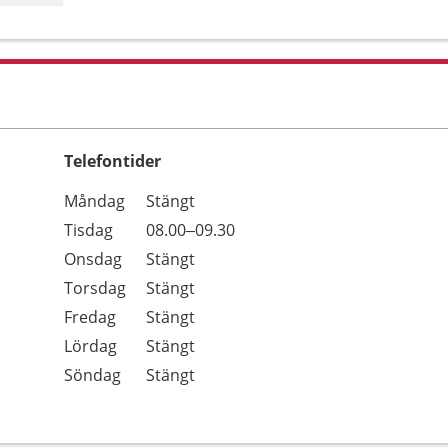
Telefontider
Öppettider
Kommentarer
Måndag
Stängt
Dag
Tisdag
08.00–09.30
Onsdag
Stängt
Torsdag
Stängt
Fredag
Stängt
Lördag
Stängt
Söndag
Stängt