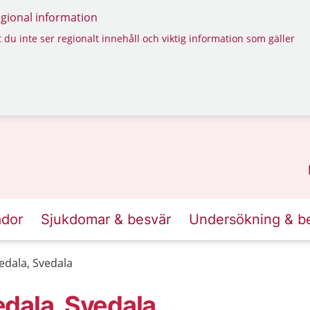
regional information
 du inte ser regionalt innehåll och viktig information som gäller
ador
Sjukdomar & besvär
Undersökning & b
edala, Svedala
dala, Svedala