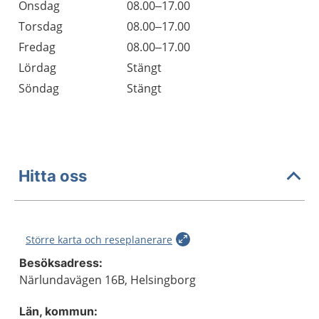
Onsdag
08.00–17.00
Torsdag
08.00–17.00
Fredag
08.00–17.00
Lördag
Stängt
Söndag
Stängt
Hitta oss
Större karta och reseplanerare
Besöksadress:
Närlundavägen 16B, Helsingborg
Län, kommun: