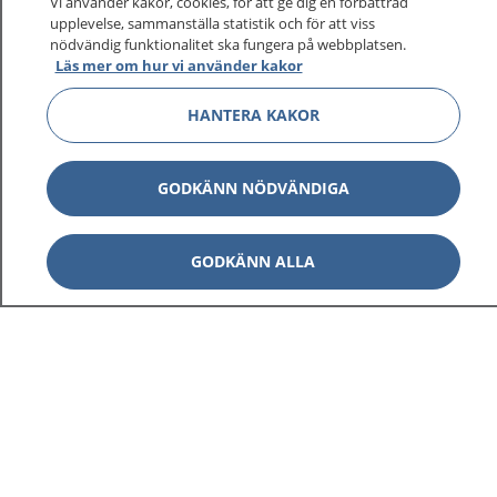
Vi använder kakor, cookies, för att ge dig en förbättrad
upplevelse, sammanställa statistik och för att viss
nödvändig funktionalitet ska fungera på webbplatsen.
Läs mer om hur vi använder kakor
HANTERA KAKOR
GODKÄNN NÖDVÄNDIGA
GODKÄNN ALLA