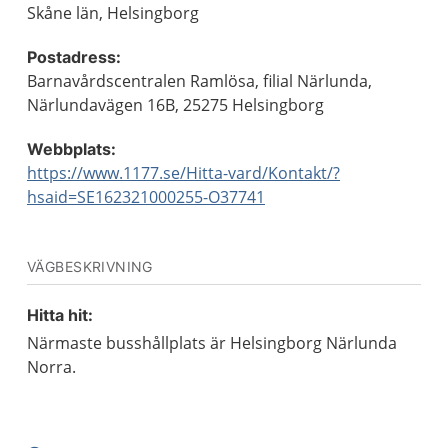
Skåne län, Helsingborg
Postadress:
Barnavårdscentralen Ramlösa, filial Närlunda,
Närlundavägen 16B, 25275 Helsingborg
Webbplats:
https://www.1177.se/Hitta-vard/Kontakt/?
hsaid=SE162321000255-O37741
VÄGBESKRIVNING
Hitta hit:
Närmaste busshållplats är Helsingborg Närlunda
Norra.