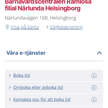
Barnavårdscentralen Ramlösa
filial Närlunda Helsingborg
Närlundavägen 16B, Helsingborg
Visa på karta
Vägbeskrivning
Våra e-tjänster
Boka tid
Omboka eller avboka tid
Kontakta oss för att boka tid