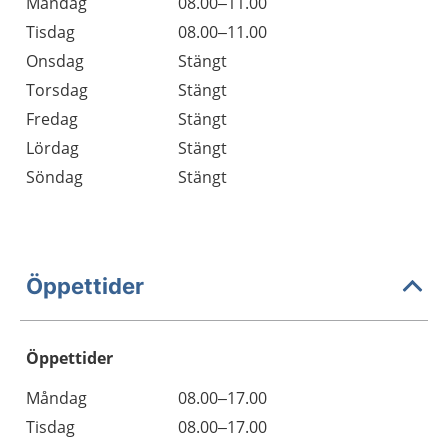
Måndag
08.00–11.00
Tisdag
08.00–11.00
Onsdag
Stängt
Torsdag
Stängt
Fredag
Stängt
Lördag
Stängt
Söndag
Stängt
Öppettider
Öppettider
Öppettider
Kommentarer
Måndag
08.00–17.00
Dag
Tisdag
08.00–17.00