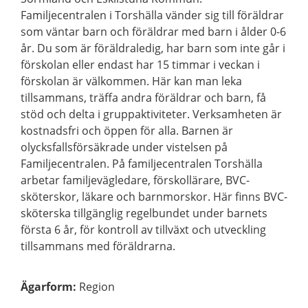
Familjecentralen i Torshälla vänder sig till föräldrar
som väntar barn och föräldrar med barn i ålder 0-6
år. Du som är föräldraledig, har barn som inte går i
förskolan eller endast har 15 timmar i veckan i
förskolan är välkommen. Här kan man leka
tillsammans, träffa andra föräldrar och barn, få
stöd och delta i gruppaktiviteter. Verksamheten är
kostnadsfri och öppen för alla. Barnen är
olycksfallsförsäkrade under vistelsen på
Familjecentralen. På familjecentralen Torshälla
arbetar familjevägledare, förskollärare, BVC-
sköterskor, läkare och barnmorskor. Här finns BVC-
sköterska tillgänglig regelbundet under barnets
första 6 år, för kontroll av tillväxt och utveckling
tillsammans med föräldrarna.
Ägarform
:
Region