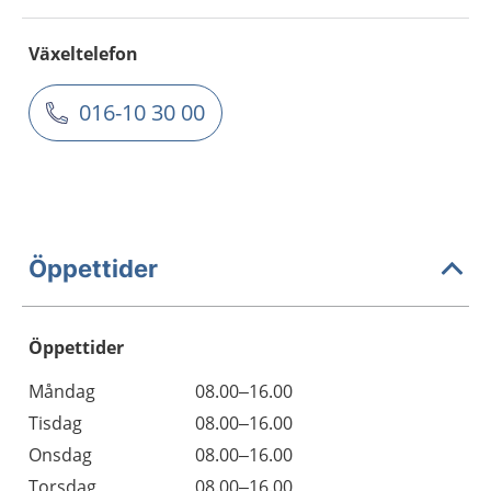
Växeltelefon
016-10 30 00
Öppettider
Öppettider
Öppettider
Kommentarer
Måndag
08.00–16.00
Dag
Tisdag
08.00–16.00
Onsdag
08.00–16.00
Torsdag
08.00–16.00