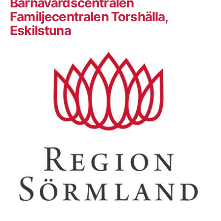
Barnavårdscentralen
Familjecentralen Torshälla,
Eskilstuna