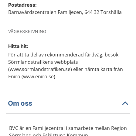
Postadress:
Barnavårdscentralen Familjecen, 644 32 Torshälla
VÄGBESKRIVNING
Hitta hit:
För att ta del av rekommenderad färdväg, besök
Sörmlandstrafikens webbplats
(www.sormlandstrafiken.se) eller hämta karta från
Eniro (www.eniro.se).
Om oss
BVC är en Familjecentral i samarbete mellan Region
Sörmland och Eskilstuna Kommun.