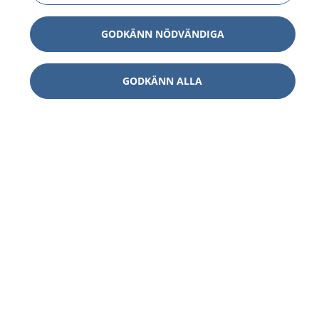
GODKÄNN NÖDVÄNDIGA
GODKÄNN ALLA