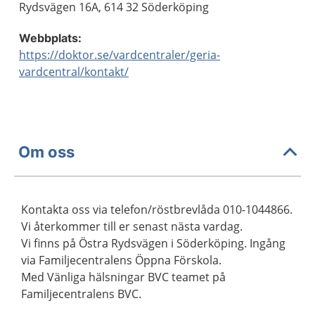
Rydsvägen 16A, 614 32 Söderköping
Webbplats:
https://doktor.se/vardcentraler/geria-
vardcentral/kontakt/
Om oss
Kontakta oss via telefon/röstbrevlåda 010-1044866.
Vi återkommer till er senast nästa vardag.
Vi finns på Östra Rydsvägen i Söderköping. Ingång
via Familjecentralens Öppna Förskola.
Med Vänliga hälsningar BVC teamet på
Familjecentralens BVC.