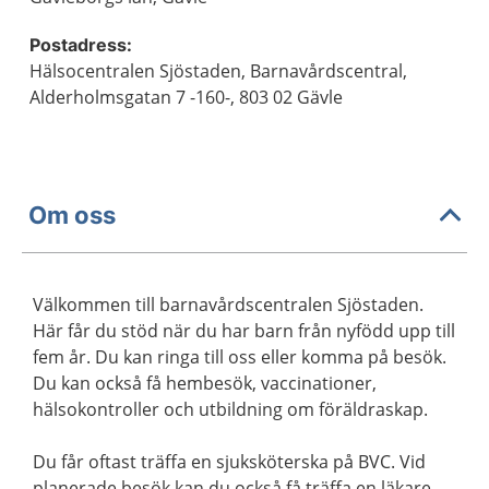
Postadress:
Hälsocentralen Sjöstaden, Barnavårdscentral,
Alderholmsgatan 7 -160-, 803 02 Gävle
Om oss
Välkommen till barnavårdscentralen Sjöstaden.
Här får du stöd när du har barn från nyfödd upp till
fem år. Du kan ringa till oss eller komma på besök.
Du kan också få hembesök, vaccinationer,
hälsokontroller och utbildning om föräldraskap.
Du får oftast träffa en sjuksköterska på BVC. Vid
planerade besök kan du också få träffa en läkare