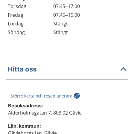
Torsdag
07.45–17.00
Fredag
07.45–15.00
Lördag
Stängt
Söndag
Stängt
Hitta oss
Större karta och reseplanerare
Besöksadress:
Alderholmsgatan 7, 803 02 Gävle
Län, kommun:
Gävleborgs län, Gävle