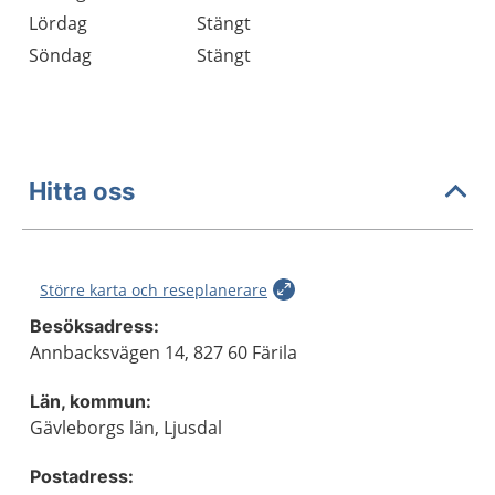
Lördag
Stängt
Söndag
Stängt
Hitta oss
Större karta och reseplanerare
Besöksadress:
Annbacksvägen 14, 827 60 Färila
Län, kommun:
Gävleborgs län, Ljusdal
Postadress: