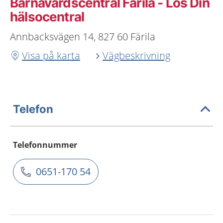
Barnavårdscentral Färila - Los Din
hälsocentral
Annbacksvägen 14, 827 60 Färila
Visa på karta
Vägbeskrivning
Telefon
Telefonnummer
0651-170 54