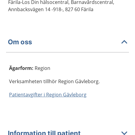
Färila-Los Din hälsocentral, Barnavårdscentral,
Annbacksvägen 14 -918-, 827 60 Färila
Om oss
Ägarform
:
Region
Verksamheten tillhör Region Gävleborg.
Patientavgifter i Region Gävleborg
Information till patient