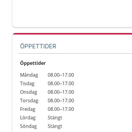
ÖPPETTIDER
Öppettider
Öppettider
Kommentarer
Måndag
08.00–17.00
Dag
Tisdag
08.00–17.00
Onsdag
08.00–17.00
Torsdag
08.00–17.00
Fredag
08.00–17.00
Lördag
Stängt
Söndag
Stängt