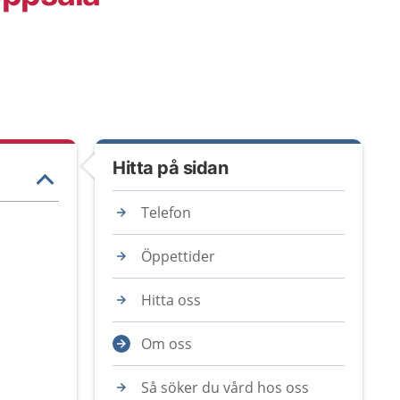
Hitta på sidan
Telefon
Öppettider
Hitta oss
Om oss
Så söker du vård hos oss