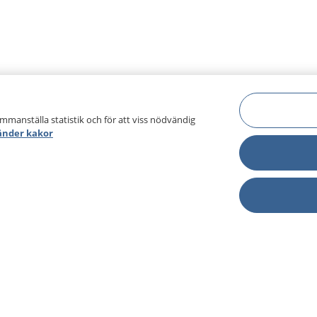
ammanställa statistik och för att viss nödvändig
änder kakor