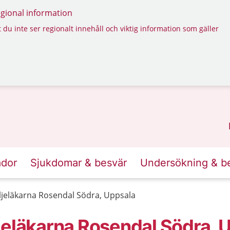
regional information
 du inte ser regionalt innehåll och viktig information som gäller
ador
Sjukdomar & besvär
Undersökning & b
ljeläkarna Rosendal Södra, Uppsala
jeläkarna Rosendal Södra, 