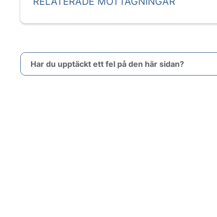
RELATERADE MOTTAGNINGAR
Har du upptäckt ett fel på den här sidan?