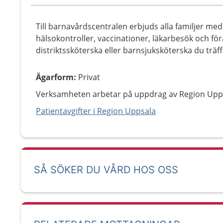
Till barnavårdscentralen erbjuds alla familjer me
hälsokontroller, vaccinationer, läkarbesök och för
distriktssköterska eller barnsjuksköterska du träf
Ägarform
:
Privat
Verksamheten arbetar på uppdrag av Region Upp
Patientavgifter i Region Uppsala
SÅ SÖKER DU VÅRD HOS OSS