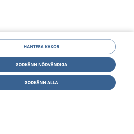
HANTERA KAKOR
GODKÄNN NÖDVÄNDIGA
GODKÄNN ALLA