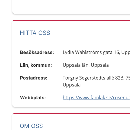
HITTA OSS
Lydia Wahlströms gata 16, Up
Besöksadress:
Uppsala län, Uppsala
Län, kommun:
Torgny Segerstedts allé 82B, 7
Postadress:
Uppsala
Webbplats:
OM OSS