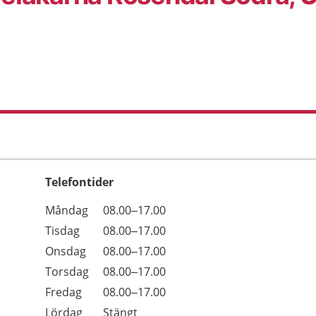
Telefontider
Öppettider
Kommentarer
Måndag
08.00–17.00
Dag
Tisdag
08.00–17.00
Onsdag
08.00–17.00
Torsdag
08.00–17.00
Fredag
08.00–17.00
Lördag
Stängt