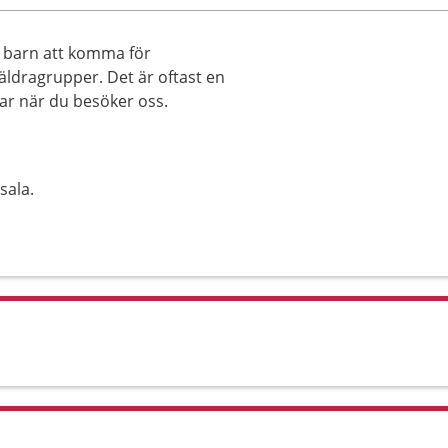
d barn att komma för
äldragrupper. Det är oftast en
far när du besöker oss.
sala.