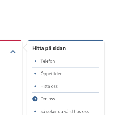
Hitta på sidan
Telefon
Öppettider
Hitta oss
Om oss
Så söker du vård hos oss