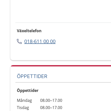
Växeltelefon
018-611 00 00
ÖPPETTIDER
Öppettider
Öppettider
Kommentarer
Måndag
08.00–17.00
Dag
Tisdag
08.00–17.00