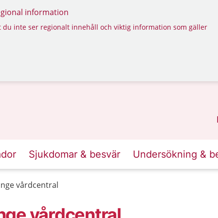
regional information
 du inte ser regionalt innehåll och viktig information som gäller
ador
Sjukdomar & besvär
Undersökning & b
nge vårdcentral
nge vårdcentral