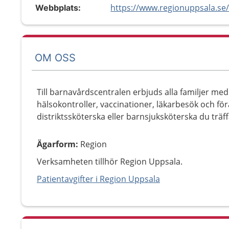
Webbplats:
OM OSS
Till barnavårdscentralen erbjuds alla familjer me
hälsokontroller, vaccinationer, läkarbesök och för
distriktssköterska eller barnsjuksköterska du träf
Ägarform
:
Region
Verksamheten tillhör Region Uppsala.
Patientavgifter i Region Uppsala