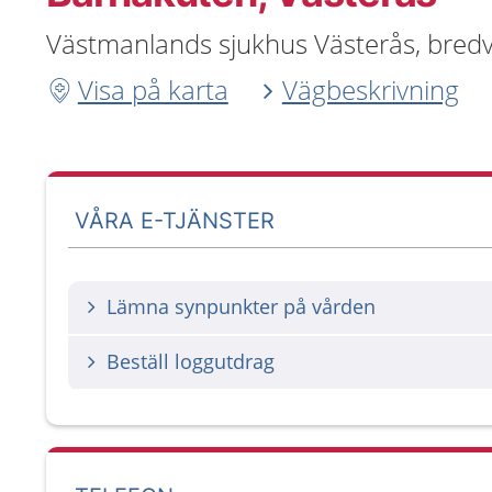
Västmanlands sjukhus Västerås, bredvi
Visa på karta
Vägbeskrivning
VÅRA E-TJÄNSTER
Lämna synpunkter på vården
Beställ loggutdrag