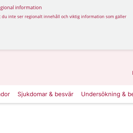
regional information
 du inte ser regionalt innehåll och viktig information som gäller
ador
Sjukdomar & besvär
Undersökning & b