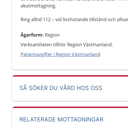
akutmottagning.
Ring alltid 112 – vid livshotande tillstånd och allva
Ägarform
:
Region
Verksamheten tillhör Region Västmanland.
Patientavgifter i Region Västmanland
SÅ SÖKER DU VÅRD HOS OSS
RELATERADE MOTTAGNINGAR