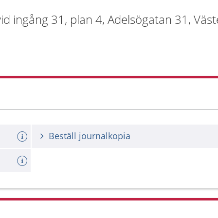
d ingång 31, plan 4, Adelsögatan 31, Väst
Beställ journalkopia