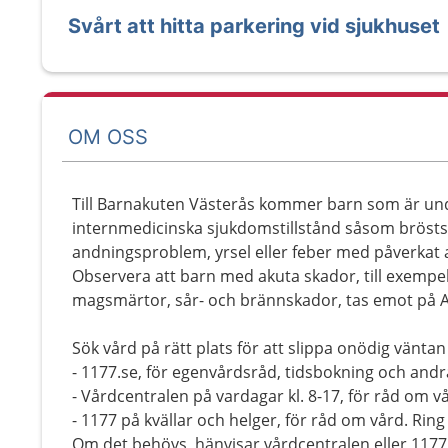
Svårt att hitta parkering vid sjukhuset
OM OSS
Till Barnakuten Västerås kommer barn som är un
internmedicinska sjukdomstillstånd såsom brösts
andningsproblem, yrsel eller feber med påverkat a
Observera att barn med akuta skador, till exempel 
magsmärtor, sår- och brännskador, tas emot på 
Sök vård på rätt plats för att slippa onödig väntan
- 1177.se, för egenvårdsråd, tidsbokning och andr
- Vårdcentralen på vardagar kl. 8-17, för råd om vå
- 1177 på kvällar och helger, för råd om vård. Ring 
Om det behövs, hänvisar vårdcentralen eller 1177 di