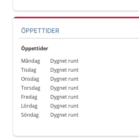
ÖPPETTIDER
Öppettider
Öppettider
Kommentarer
Måndag
Dygnet runt
Dag
Tisdag
Dygnet runt
Onsdag
Dygnet runt
Torsdag
Dygnet runt
Fredag
Dygnet runt
Lördag
Dygnet runt
Söndag
Dygnet runt