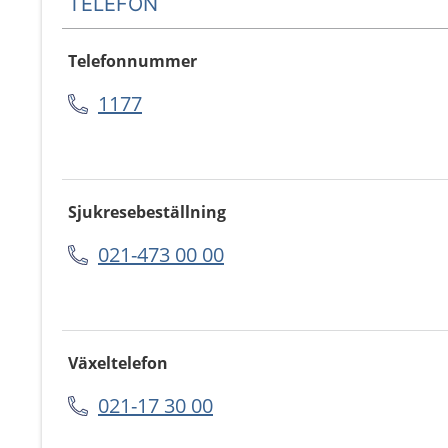
TELEFON
Telefonnummer
1177
Sjukresebeställning
021-473 00 00
Växeltelefon
021-17 30 00