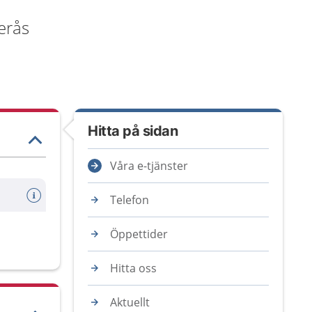
erås
Hitta på sidan
Våra e-tjänster
Telefon
Öppettider
Hitta oss
Aktuellt