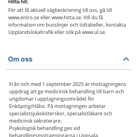
Hitta hit:
För att få aktuell vägbeskrivning till oss, gå till
www.eniro.se eller www.hitta.se. Vill du få
information om busslinjer och tidtabeller, kontakta
Upplandslokaltrafik eller sök på www.ul.se.
Om oss
Från och med 1 september 2025 är mottagningens
uppdrag att ge medicinsk behandling till barn och
ungdomar i upptagningsområdet för
Enköping/Håbo. På mottagningen arbetar
specialistsjuksköterskor, specialistläkare och
medicinsk sekreterare.
Psykologisk behandling ges vid
behandlingsmottagningarna i Uppsala.