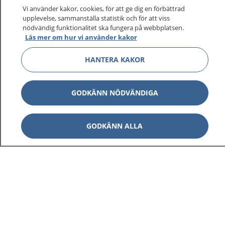
Vi använder kakor, cookies, för att ge dig en förbättrad
upplevelse, sammanställa statistik och för att viss
nödvändig funktionalitet ska fungera på webbplatsen.
Läs mer om hur vi använder kakor
HANTERA KAKOR
GODKÄNN NÖDVÄNDIGA
GODKÄNN ALLA
1177
–
tryggt om din hälsa och vård