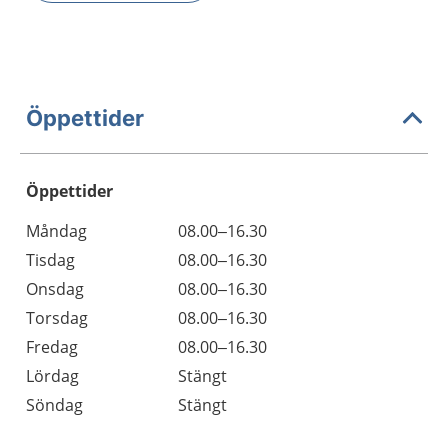
Öppettider
Öppettider
Öppettider
Kommentarer
Måndag
08.00–16.30
Dag
Tisdag
08.00–16.30
Onsdag
08.00–16.30
Torsdag
08.00–16.30
Fredag
08.00–16.30
Lördag
Stängt
Söndag
Stängt