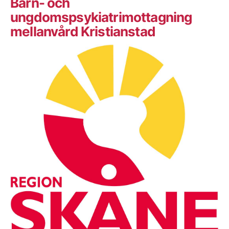
Barn- och
ungdomspsykiatrimottagning
mellanvård Kristianstad