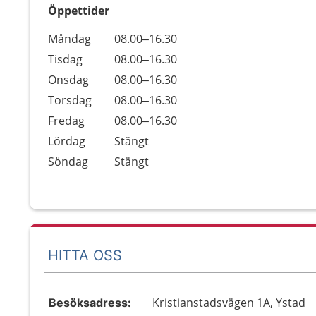
Öppettider
Öppettider
Kommentarer
Måndag
08.00–16.30
Dag
Tisdag
08.00–16.30
Onsdag
08.00–16.30
Torsdag
08.00–16.30
Fredag
08.00–16.30
Lördag
Stängt
Söndag
Stängt
HITTA OSS
Kristianstadsvägen 1A, Ystad
Besöksadress: