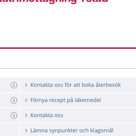
Kontakta oss för att boka återbesök
a tid
Förnya recept på läkemedel
Kontakta oss
Lämna synpunkter och klagomål