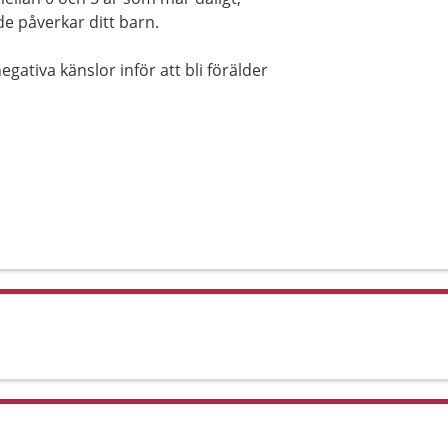
de påverkar ditt barn.
ativa känslor inför att bli förälder