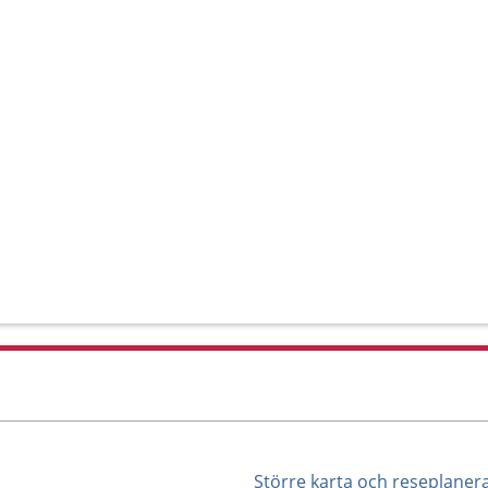
Större karta och reseplaner