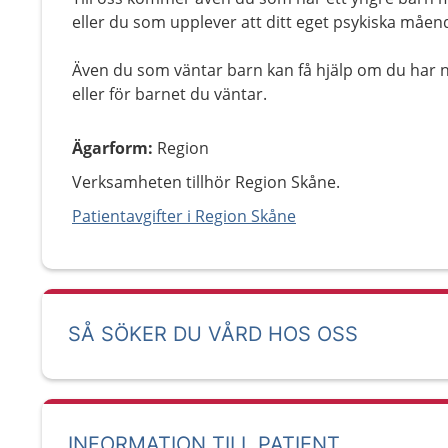
eller du som upplever att ditt eget psykiska måen
Även du som väntar barn kan få hjälp om du har neg
eller för barnet du väntar.
Ägarform
:
Region
Verksamheten tillhör Region Skåne.
Patientavgifter i Region Skåne
SÅ SÖKER DU VÅRD HOS OSS
INFORMATION TILL PATIENT