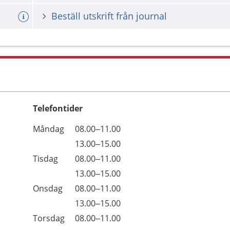
Beställ utskrift från journal
Telefontider
Öppettider
Kommentarer
Måndag
08.00–11.00
Dag
Måndag
13.00–15.00
Tisdag
08.00–11.00
Tisdag
13.00–15.00
Onsdag
08.00–11.00
Onsdag
13.00–15.00
Torsdag
08.00–11.00