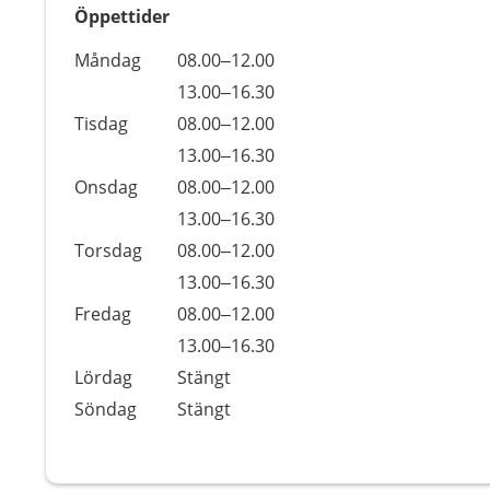
Öppettider
Öppettider
Kommentarer
Måndag
08.00–12.00
Dag
Måndag
13.00–16.30
Tisdag
08.00–12.00
Tisdag
13.00–16.30
Onsdag
08.00–12.00
Onsdag
13.00–16.30
Torsdag
08.00–12.00
Torsdag
13.00–16.30
Fredag
08.00–12.00
Fredag
13.00–16.30
Lördag
Stängt
Söndag
Stängt