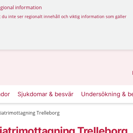
regional information
 du inte ser regionalt innehåll och viktig information som gäller
ador
Sjukdomar & besvär
Undersökning & b
atrimottagning Trelleborg
atrimottagning Trelleborg