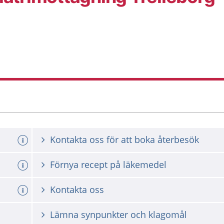
Kontakta oss för att boka återbesök
a tid
Förnya recept på läkemedel
Kontakta oss
Lämna synpunkter och klagomål