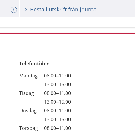
Beställ utskrift från journal
Telefontider
Öppettider
Kommentarer
Måndag
08.00–11.00
Dag
Måndag
13.00–15.00
Tisdag
08.00–11.00
Tisdag
13.00–15.00
Onsdag
08.00–11.00
Onsdag
13.00–15.00
Torsdag
08.00–11.00