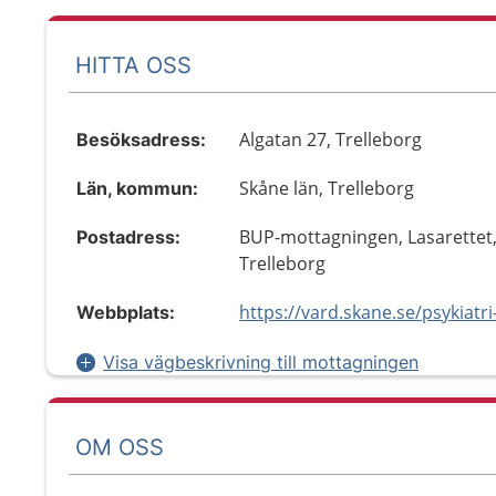
HITTA OSS
Algatan 27, Trelleborg
Besöksadress:
Skåne län, Trelleborg
Län, kommun:
BUP-mottagningen, Lasarettet
Postadress:
Trelleborg
Webbplats:
Visa vägbeskrivning till mottagningen
OM OSS