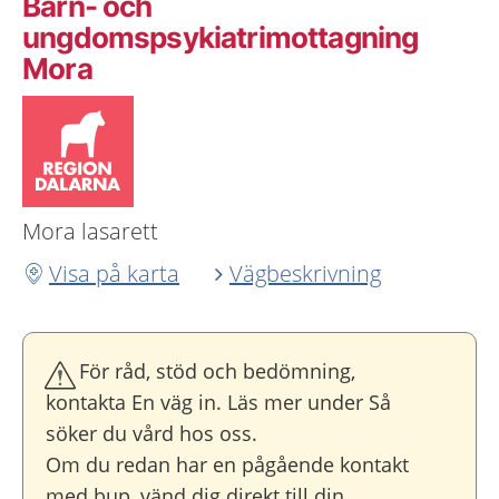
Barn- och
ungdomspsykiatrimottagning
Mora
Mora lasarett
Visa på karta
Vägbeskrivning
För råd, stöd och bedömning,
kontakta En väg in. Läs mer under Så
söker du vård hos oss.
Om du redan har en pågående kontakt
med bup, vänd dig direkt till din