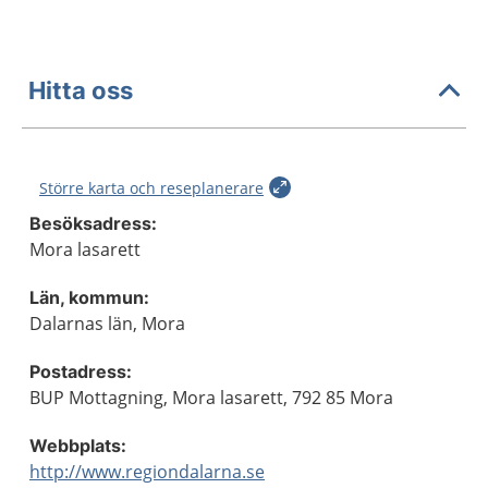
Hitta oss
Större karta och reseplanerare
Besöksadress:
Mora lasarett
Län, kommun:
Dalarnas län, Mora
Postadress:
BUP Mottagning, Mora lasarett, 792 85 Mora
Webbplats:
http://www.regiondalarna.se