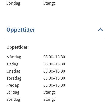
Söndag
Stängt
Öppettider
Öppettider
Öppettider
Kommentarer
Måndag
08.00–16.30
Dag
Tisdag
08.00–16.30
Onsdag
08.00–16.30
Torsdag
08.00–16.30
Fredag
08.00–16.30
Lördag
Stängt
Söndag
Stängt