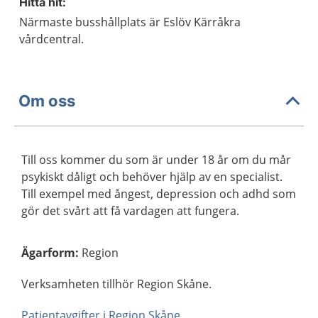
Hitta hit:
Närmaste busshållplats är Eslöv Kärråkra
vårdcentral.
Om oss
Till oss kommer du som är under 18 år om du mår
psykiskt dåligt och behöver hjälp av en specialist.
Till exempel med ångest, depression och adhd som
gör det svårt att få vardagen att fungera.
Ägarform
:
Region
Verksamheten tillhör Region Skåne.
Patientavgifter i Region Skåne