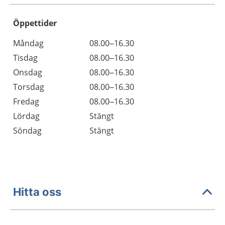
Öppettider
Öppettider
Kommentarer
Måndag
08.00–16.30
Dag
Tisdag
08.00–16.30
Onsdag
08.00–16.30
Torsdag
08.00–16.30
Fredag
08.00–16.30
Lördag
Stängt
Söndag
Stängt
Hitta oss