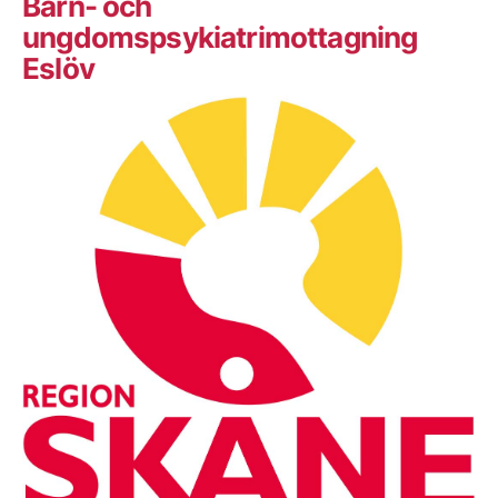
Barn- och
ungdomspsykiatrimottagning
Eslöv