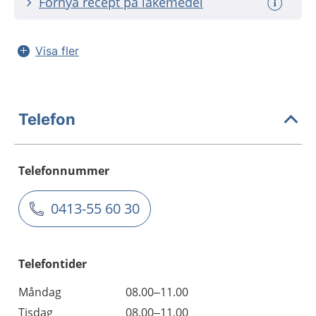
Förnya recept på läkemedel
Visa fler
Telefon
Telefonnummer
0413-55 60 30
Telefontider
Måndag
08.00–11.00
Tisdag
08.00–11.00