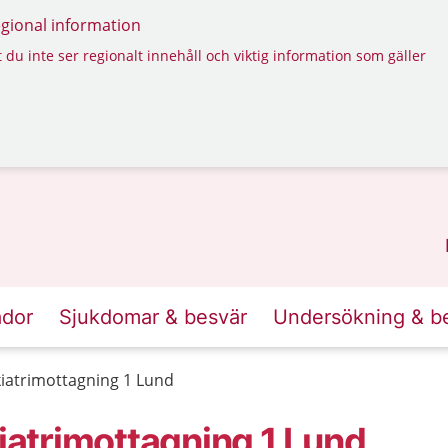
regional information
 du inte ser regionalt innehåll och viktig information som gäller
ador
Sjukdomar & besvär
Undersökning & b
iatrimottagning 1 Lund
atrimottagning 1 Lund