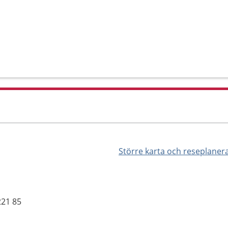
Större karta och reseplaner
221 85