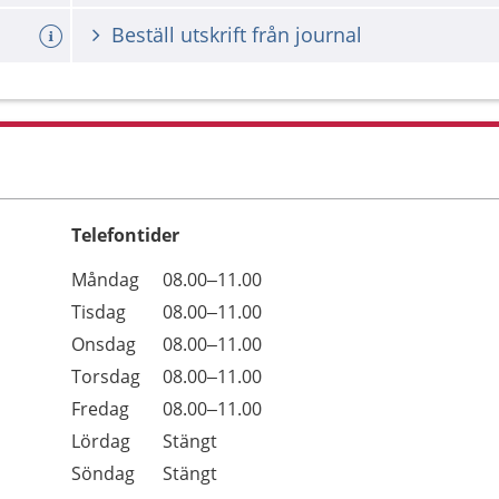
Beställ utskrift från journal
Telefontider
Öppettider
Kommentarer
Måndag
08.00–11.00
Dag
Tisdag
08.00–11.00
Onsdag
08.00–11.00
Torsdag
08.00–11.00
Fredag
08.00–11.00
Lördag
Stängt
Söndag
Stängt