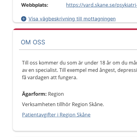
Webbplats:
Visa vägbeskrivning till mottagningen
OM OSS
Till oss kommer du som är under 18 år om du mår 
av en specialist. Till exempel med ångest, depres
få vardagen att fungera.
Ägarform
:
Region
Verksamheten tillhör Region Skåne.
Patientavgifter i Region Skåne