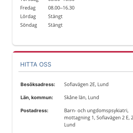
Fredag
08.00–16.30
Lördag
Stängt
Söndag
Stängt
HITTA OSS
Sofiavägen 2E, Lund
Besöksadress:
Skåne län, Lund
Län, kommun:
Barn- och ungdomspsykiatri,
Postadress:
mottagning 1, Sofiavägen 2 E, 
Lund