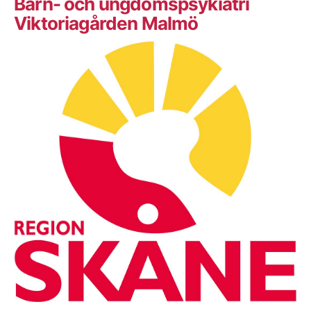
Barn- och ungdomspsykiatri
Viktoriagården Malmö