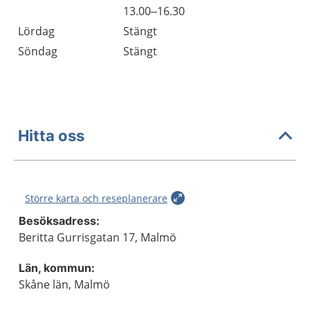
Fredag
13.00–16.30
Lördag
Stängt
Söndag
Stängt
Hitta oss
Större karta och reseplanerare
Besöksadress:
Beritta Gurrisgatan 17, Malmö
Län, kommun:
Skåne län, Malmö