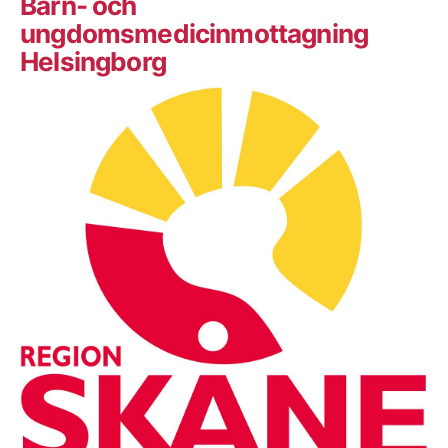
Barn- och
ungdomsmedicinmottagning
Helsingborg