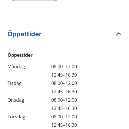
Öppettider
Öppettider
Öppettider
Kommentarer
Måndag
08.00–12.00
Dag
Måndag
12.45–16.30
Tisdag
08.00–12.00
Tisdag
12.45–16.30
Onsdag
08.00–12.00
Onsdag
12.45–16.30
Torsdag
08.00–12.00
Torsdag
12.45–16.30