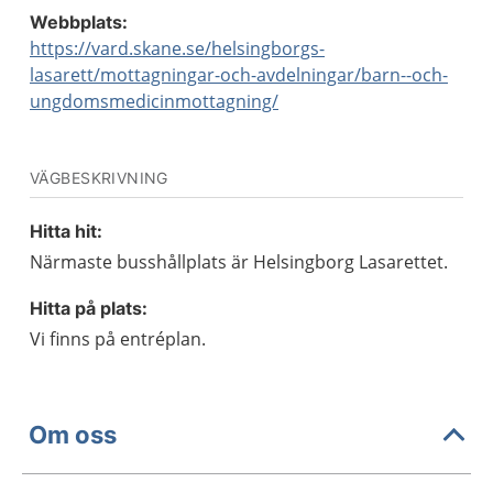
Webbplats:
https://vard.skane.se/helsingborgs-
lasarett/mottagningar-och-avdelningar/barn--och-
ungdomsmedicinmottagning/
VÄGBESKRIVNING
Hitta hit:
Närmaste busshållplats är Helsingborg Lasarettet.
Hitta på plats:
Vi finns på entréplan.
Om oss