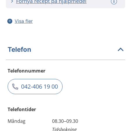
Förnya recept på hjälpmedel
Visa fler
Telefon
Telefonnummer
042-406 19 00
Telefontider
Måndag
08.30–09.30
Tidsbokning