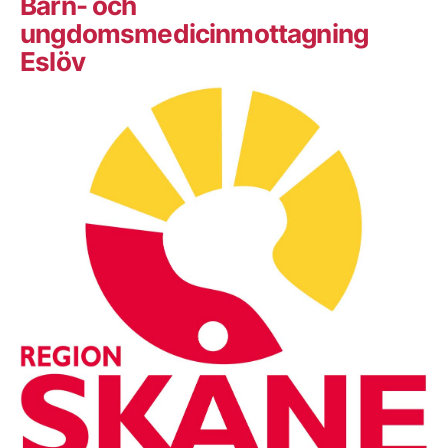
Barn- och
ungdomsmedicinmottagning
Eslöv