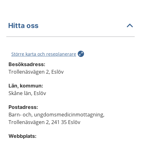
Hitta oss
Större karta och reseplanerare
Besöksadress:
Trollenäsvägen 2, Eslöv
Län, kommun:
Skåne län, Eslöv
Postadress:
Barn- och, ungdomsmedicinmottagning,
Trollenäsvägen 2, 241 35 Eslöv
Webbplats: