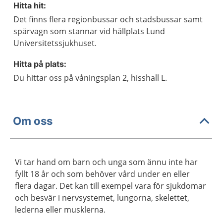
Hitta hit:
Det finns flera regionbussar och stadsbussar samt
spårvagn som stannar vid hållplats Lund
Universitetssjukhuset.
Hitta på plats:
Du hittar oss på våningsplan 2, hisshall L.
Om oss
Vi tar hand om barn och unga som ännu inte har
fyllt 18 år och som behöver vård under en eller
flera dagar. Det kan till exempel vara för sjukdomar
och besvär i nervsystemet, lungorna, skelettet,
lederna eller musklerna.