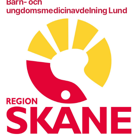
Barn- och
ungdomsmedicinavdelning Lund