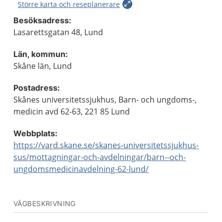
Större karta och reseplanerare
Besöksadress:
Lasarettsgatan 48, Lund
Län, kommun:
Skåne län, Lund
Postadress:
Skånes universitetssjukhus, Barn- och ungdoms-,
medicin avd 62-63, 221 85 Lund
Webbplats:
https://vard.skane.se/skanes-universitetssjukhus-
sus/mottagningar-och-avdelningar/barn--och-
ungdomsmedicinavdelning-62-lund/
VÄGBESKRIVNING