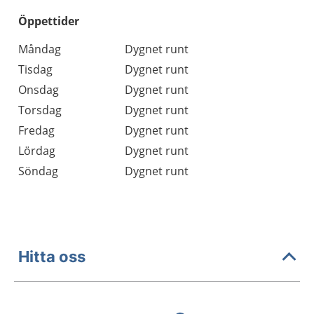
Öppettider
Öppettider
Kommentarer
Måndag
Dygnet runt
Dag
Tisdag
Dygnet runt
Onsdag
Dygnet runt
Torsdag
Dygnet runt
Fredag
Dygnet runt
Lördag
Dygnet runt
Söndag
Dygnet runt
Hitta oss