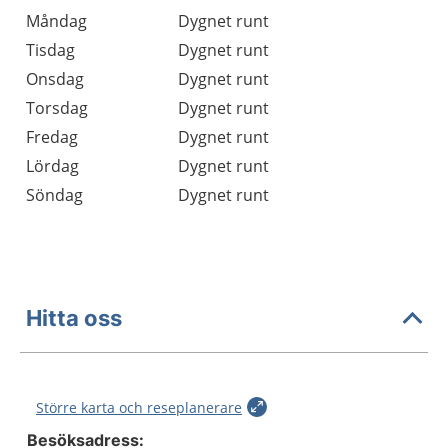
Öppettider
Kommentarer
Måndag
Dygnet runt
Dag
Tisdag
Dygnet runt
Onsdag
Dygnet runt
Torsdag
Dygnet runt
Fredag
Dygnet runt
Lördag
Dygnet runt
Söndag
Dygnet runt
Hitta oss
Större karta och reseplanerare
Besöksadress: