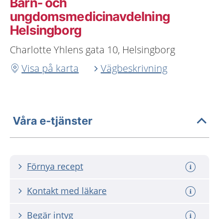
Barn- och
ungdomsmedicinavdelning
Helsingborg
Charlotte Yhlens gata 10, Helsingborg
Visa på karta
Vägbeskrivning
Våra e-tjänster
Förnya recept
Kontakt med läkare
Begär intyg