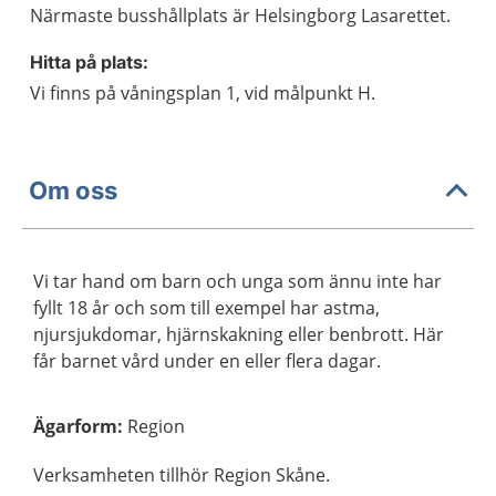
Närmaste busshållplats är Helsingborg Lasarettet.
Hitta på plats:
Vi finns på våningsplan 1, vid målpunkt H.
Om oss
Vi tar hand om barn och unga som ännu inte har
fyllt 18 år och som till exempel har astma,
njursjukdomar, hjärnskakning eller benbrott. Här
får barnet vård under en eller flera dagar.
Ägarform
:
Region
Verksamheten tillhör Region Skåne.