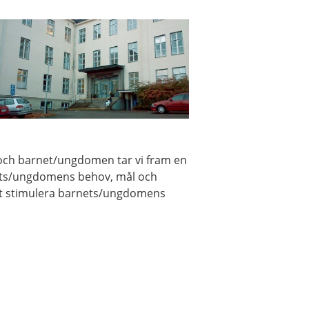
ch barnet/ungdomen tar vi fram en
rnets/ungdomens behov, mål och
tt stimulera barnets/ungdomens