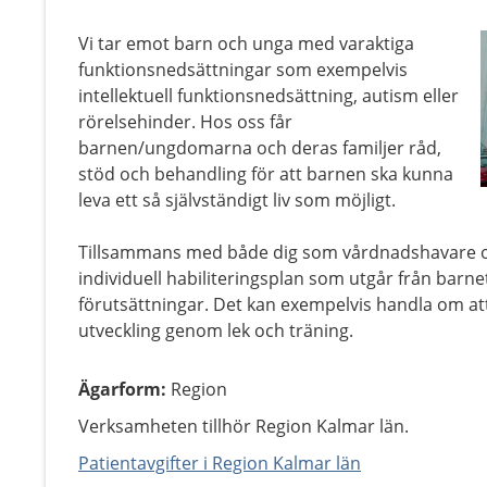
Vi tar emot barn och unga med varaktiga
funktionsnedsättningar som exempelvis
intellektuell funktionsnedsättning, autism eller
rörelsehinder. Hos oss får
barnen/ungdomarna och deras familjer råd,
stöd och behandling för att barnen ska kunna
leva ett så självständigt liv som möjligt.
Tillsammans med både dig som vårdnadshavare o
individuell habiliteringsplan som utgår från ba
förutsättningar. Det kan exempelvis handla om a
utveckling genom lek och träning.
Ägarform
:
Region
Verksamheten tillhör Region Kalmar län.
Patientavgifter i Region Kalmar län