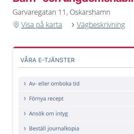
Garvaregatan 11, Oskarshamn
Visa på karta
Vägbeskrivning
VÅRA E-TJÄNSTER
Av- eller omboka tid
Förnya recept
Ansök om intyg
Beställ journalkopia