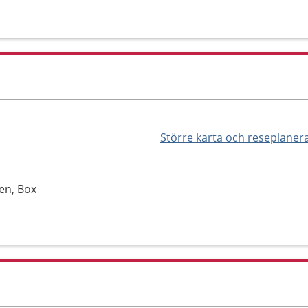
Större karta och reseplaner
en, Box