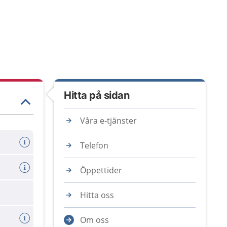
Hitta på sidan
Våra e-tjänster
Telefon
Öppettider
Hitta oss
Om oss