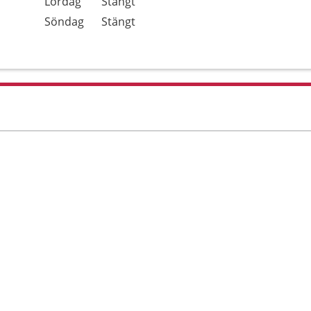
Lördag
Stängt
Söndag
Stängt