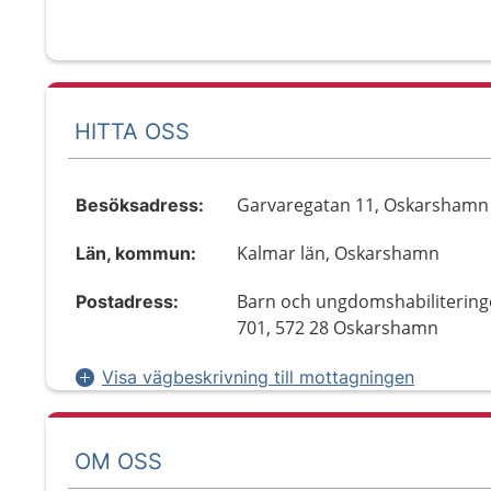
HITTA OSS
Garvaregatan 11, Oskarshamn
Besöksadress:
Kalmar län, Oskarshamn
Län, kommun:
Barn och ungdomshabilitering
Postadress:
701, 572 28 Oskarshamn
Visa vägbeskrivning till mottagningen
OM OSS