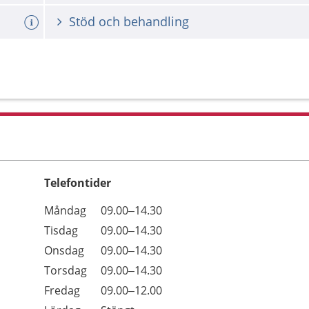
Stöd och behandling
Telefontider
Öppettider
Kommentarer
Måndag
09.00–14.30
Dag
Tisdag
09.00–14.30
Onsdag
09.00–14.30
Torsdag
09.00–14.30
Fredag
09.00–12.00