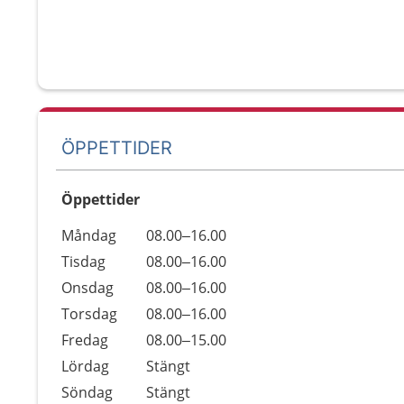
ÖPPETTIDER
Öppettider
Öppettider
Kommentarer
Måndag
08.00–16.00
Dag
Tisdag
08.00–16.00
Onsdag
08.00–16.00
Torsdag
08.00–16.00
Fredag
08.00–15.00
Lördag
Stängt
Söndag
Stängt