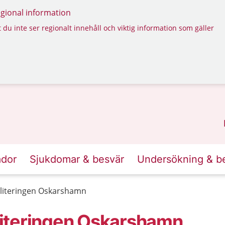
regional information
 du inte ser regionalt innehåll och viktig information som gäller
ador
Sjukdomar & besvär
Undersökning & b
literingen Oskarshamn
iteringen Oskarshamn