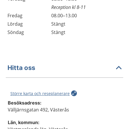
Reception kl 8-11
Fredag
08.00–13.00
Lördag
Stängt
Söndag
Stängt
Hitta oss
Större karta och reseplanerare
Besöksadress:
Välljärnsgatan 492, Västerås
Län, kommun: