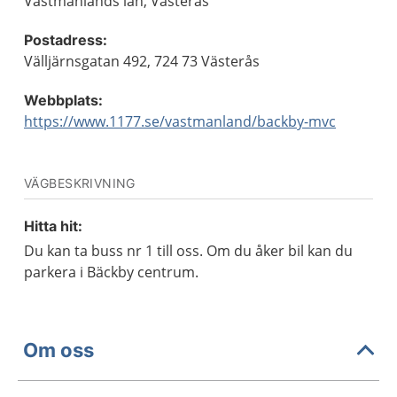
Västmanlands län, Västerås
Postadress:
Välljärnsgatan 492, 724 73 Västerås
Webbplats:
https://www.1177.se/vastmanland/backby-mvc
VÄGBESKRIVNING
Hitta hit:
Du kan ta buss nr 1 till oss. Om du åker bil kan du
parkera i Bäckby centrum.
Om oss