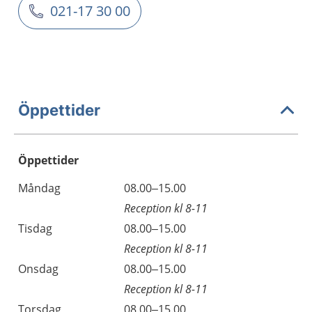
021-17 30 00
Öppettider
Öppettider
Öppettider
Kommentarer
Måndag
08.00–15.00
Dag
Reception kl 8-11
Tisdag
08.00–15.00
Reception kl 8-11
Onsdag
08.00–15.00
Reception kl 8-11
Torsdag
08.00–15.00