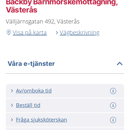
Bäckby Barnmorskemottagning,
Västerås
Välljärnsgatan 492, Västerås
Visa på karta
Vägbeskrivning
Våra e-tjänster
Av/omboka tid
Beställ tid
Fråga sjuksköterskan