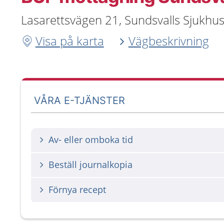
Lasarettsvägen 21, Sundsvalls Sjukhu
Visa på karta
Vägbeskrivning
VÅRA E-TJÄNSTER
Av- eller omboka tid
Beställ journalkopia
Förnya recept