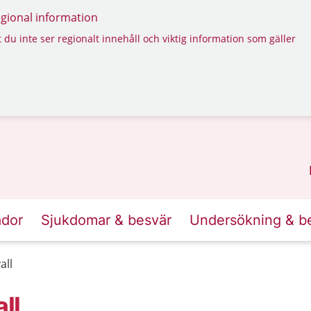
regional information
 du inte ser regionalt innehåll och viktig information som gäller
ador
Sjukdomar & besvär
Undersökning & b
all
ll