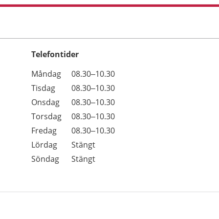
Telefontider
Öppettider
Kommentarer
Måndag
08.30–10.30
Dag
Tisdag
08.30–10.30
Onsdag
08.30–10.30
Torsdag
08.30–10.30
Fredag
08.30–10.30
Lördag
Stängt
Söndag
Stängt