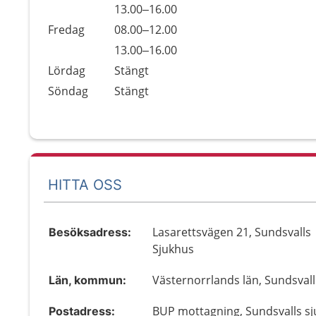
Torsdag
13.00–16.00
Fredag
08.00–12.00
Fredag
13.00–16.00
Lördag
Stängt
Söndag
Stängt
HITTA OSS
Lasarettsvägen 21, Sundsvalls
Besöksadress:
Sjukhus
Västernorrlands län, Sundsvall
Län, kommun:
BUP mottagning, Sundsvalls sj
Postadress: