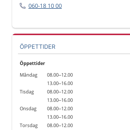
060-18 10 00
ÖPPETTIDER
Öppettider
Öppettider
Kommentarer
Måndag
08.00–12.00
Dag
Måndag
13.00–16.00
Tisdag
08.00–12.00
Tisdag
13.00–16.00
Onsdag
08.00–12.00
Onsdag
13.00–16.00
Torsdag
08.00–12.00