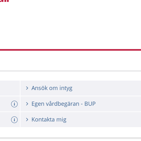
s
Ansök om intyg
Egen vårdbegäran - BUP
Kontakta mig