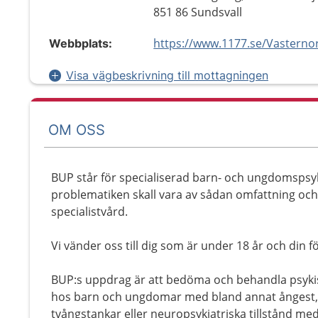
851 86 Sundsvall
Webbplats:
Visa vägbeskrivning till mottagningen
OM OSS
BUP står för specialiserad barn- och ungdomspsyki
problematiken skall vara av sådan omfattning och 
specialistvård.
Vi vänder oss till dig som är under 18 år och din 
BUP:s uppdrag är att bedöma och behandla psykisk
hos barn och ungdomar med bland annat ångest, 
tvångstankar eller neuropsykiatriska tillstånd m