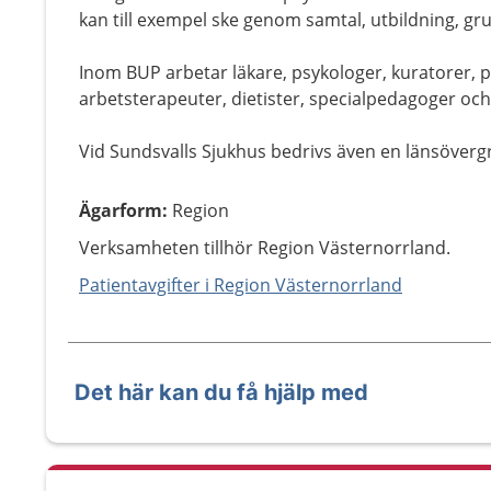
kan till exempel ske genom samtal, utbildning, g
Inom BUP arbetar läkare, psykologer, kuratorer, 
arbetsterapeuter, dietister, specialpedagoger oc
Vid Sundsvalls Sjukhus bedrivs även en länsöver
Ägarform
:
Region
Verksamheten tillhör Region Västernorrland.
Patientavgifter i Region Västernorrland
Det här kan du få hjälp med