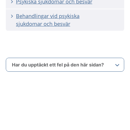
Psykiska sjukdomar och besvär
Behandlingar vid psykiska
sjukdomar och besvär
Har du upptäckt ett fel på den här sidan?