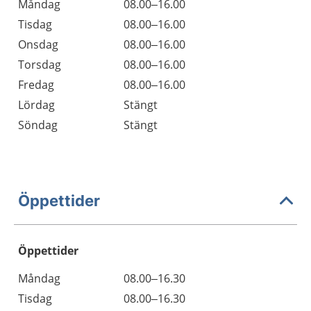
Måndag
08.00–16.00
Tisdag
08.00–16.00
Onsdag
08.00–16.00
Torsdag
08.00–16.00
Fredag
08.00–16.00
Lördag
Stängt
Söndag
Stängt
Öppettider
Öppettider
Öppettider
Kommentarer
Måndag
08.00–16.30
Dag
Tisdag
08.00–16.30