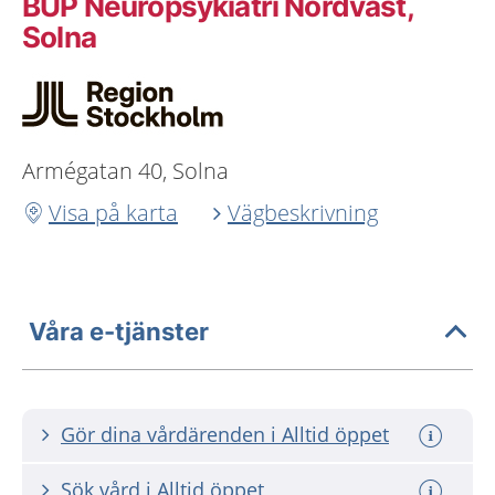
BUP Neuropsykiatri Nordväst,
Solna
Armégatan 40, Solna
Visa på karta
Vägbeskrivning
Våra e-tjänster
Gör dina vårdärenden i Alltid öppet
Sök vård i Alltid öppet