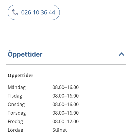
026-10 36 44
Öppettider
Öppettider
Öppettider
Kommentarer
Måndag
08.00–16.00
Dag
Tisdag
08.00–16.00
Onsdag
08.00–16.00
Torsdag
08.00–16.00
Fredag
08.00–12.00
Lördag
Stängt