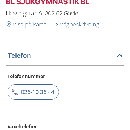
BL SJUKGYMNASTIK BL
Hasselgatan 9, 802 62 Gävle
Visa på karta
Vägbeskrivning
Telefon
Telefonnummer
026-10 36 44
Växeltelefon