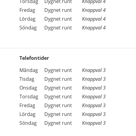
Torsdag
Dygnet runt
Knappval 4
Fredag
Dygnet runt
Knappval 4
Lördag
Dygnet runt
Knappval 4
Söndag
Dygnet runt
Knappval 4
Telefontider
Öppettider
Kommentarer
Måndag
Dygnet runt
Knappval 3
Dag
Tisdag
Dygnet runt
Knappval 3
Onsdag
Dygnet runt
Knappval 3
Torsdag
Dygnet runt
Knappval 3
Fredag
Dygnet runt
Knappval 3
Lördag
Dygnet runt
Knappval 3
Söndag
Dygnet runt
Knappval 3