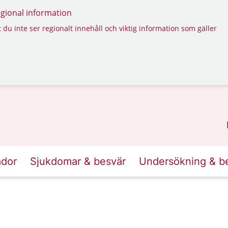
regional information
 du inte ser regionalt innehåll och viktig information som gäller
ador
Sjukdomar & besvär
Undersökning & b