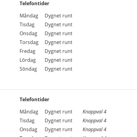
Telefontider
Öppettider
Kommentarer
Måndag
Dygnet runt
Dag
Tisdag
Dygnet runt
Onsdag
Dygnet runt
Torsdag
Dygnet runt
Fredag
Dygnet runt
Lördag
Dygnet runt
Söndag
Dygnet runt
Telefontider
Öppettider
Kommentarer
Måndag
Dygnet runt
Knappval 4
Dag
Tisdag
Dygnet runt
Knappval 4
Onsdag
Dygnet runt
Knappval 4