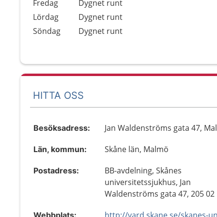
Fredag
Dygnet runt
Lördag
Dygnet runt
Söndag
Dygnet runt
HITTA OSS
Jan Waldenströms gata 47, M
Besöksadress:
Skåne län, Malmö
Län, kommun:
BB-avdelning, Skånes
Postadress:
universitetssjukhus, Jan
Waldenströms gata 47, 205 0
Webbplats: