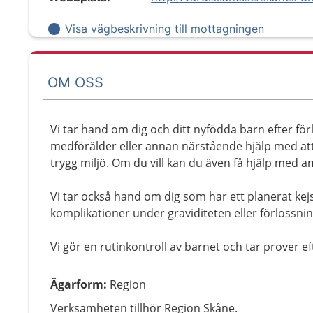
Visa vägbeskrivning till mottagningen
OM OSS
Vi tar hand om dig och ditt nyfödda barn efter fö
medförälder eller annan närstående hjälp med att
trygg miljö. Om du vill kan du även få hjälp med a
Vi tar också hand om dig som har ett planerat kejs
komplikationer under graviditeten eller förlossni
Vi gör en rutinkontroll av barnet och tar prover e
Ägarform
:
Region
Verksamheten tillhör Region Skåne.