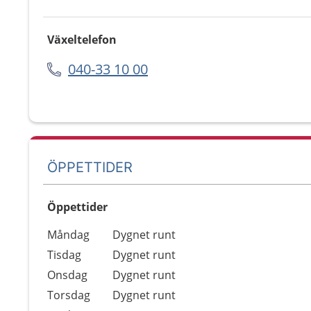
Växeltelefon
040-33 10 00
ÖPPETTIDER
Öppettider
Öppettider
Kommentarer
Måndag
Dygnet runt
Dag
Tisdag
Dygnet runt
Onsdag
Dygnet runt
Torsdag
Dygnet runt