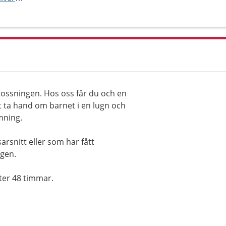
rlossningen. Hos oss får du och en
 ta hand om barnet i en lugn och
mning.
arsnitt eller som har fått
ngen.
fter 48 timmar.