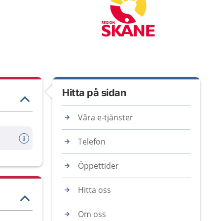
Hitta på sidan
Våra e-tjänster
Telefon
Öppettider
Hitta oss
Om oss