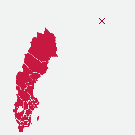
Stäng regionsvälj