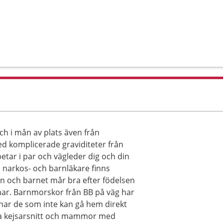
 i mån av plats även från
d komplicerade graviditeter från
tar i par och vägleder dig och din
 narkos- och barnläkare finns
n och barnet mår bra efter födelsen
mar. Barnmorskor från BB på väg har
nar de som inte kan gå hem direkt
 via kejsarsnitt och mammor med