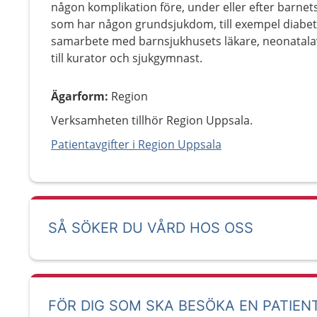
någon komplikation före, under eller efter barnet
som har någon grundsjukdom, till exempel diabetes
samarbete med barnsjukhusets läkare, neonatalav
till kurator och sjukgymnast.
Ägarform
:
Region
Verksamheten tillhör Region Uppsala.
Patientavgifter i Region Uppsala
SÅ SÖKER DU VÅRD HOS OSS
FÖR DIG SOM SKA BESÖKA EN PATIEN