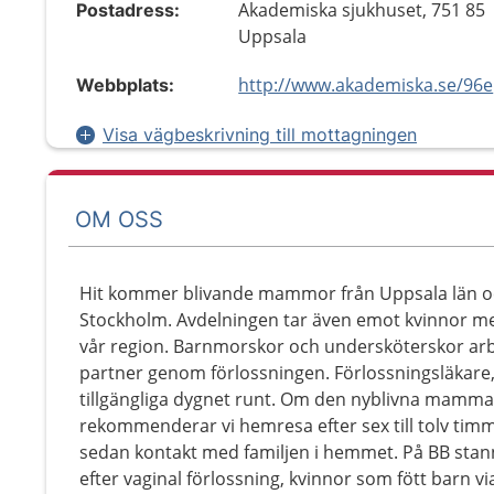
Akademiska sjukhuset, 751 85
Postadress:
Uppsala
http://www.akademiska.se/96e
Webbplats:
Visa vägbeskrivning till mottagningen
OM OSS
Hit kommer blivande mammor från Uppsala län och
Stockholm. Avdelningen tar även emot kvinnor me
vår region. Barnmorskor och undersköterskor arbe
partner genom förlossningen. Förlossningsläkare,
tillgängliga dygnet runt. Om den nyblivna mamma
rekommenderar vi hemresa efter sex till tolv tim
sedan kontakt med familjen i hemmet. På BB stan
efter vaginal förlossning, kvinnor som fött barn