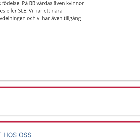
s födelse. På BB vårdas även kvinnor
 eller SLE. Vi har ett nära
delningen och vi har även tillgång
T HOS OSS