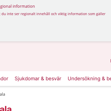
regional information
 du inte ser regionalt innehåll och viktig information som gäller
ador
Sjukdomar & besvär
Undersökning & b
ala
ala