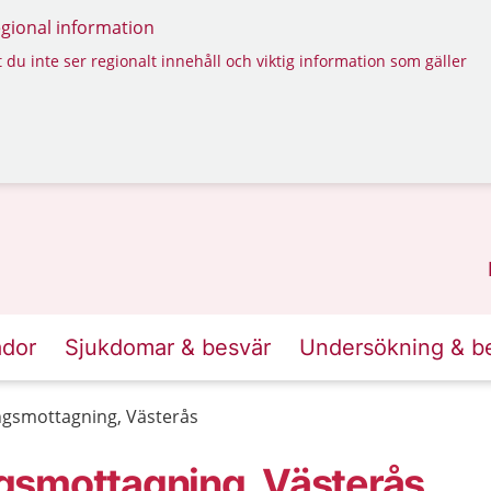
regional information
 du inte ser regionalt innehåll och viktig information som gäller
ador
Sjukdomar & besvär
Undersökning & b
gsmottagning, Västerås
gsmottagning, Västerås