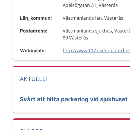
Adelsögatan 31, Västerås
Västmanlands län, Västerås
Län, kommun:
Västmanlands sjukhus, Västerå
Postadress:
89 Västerås
Webbplats:
AKTUELLT
Svårt att hitta parkering vid sjukhuset