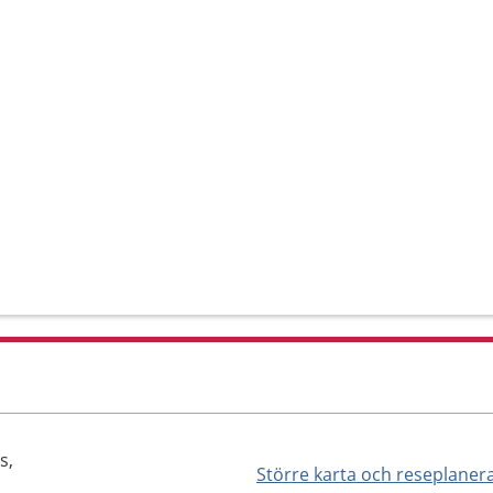
s,
Större karta och reseplaner