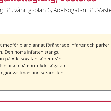
g 31, våningsplan 6, Adelsögatan 31, Väst
t medför bland annat förändrade infarter och parker
om. Den norra infarten stängs.
in på Adelsögatan söder ifrån.
llsplatsen på norra Adelsögatan.
regionvastmanland.se/arbeten