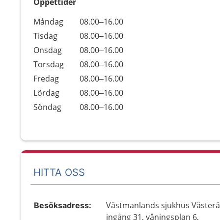
Öppettider
Öppettider
Kommentarer
Måndag
08.00–16.00
Dag
Tisdag
08.00–16.00
Onsdag
08.00–16.00
Torsdag
08.00–16.00
Fredag
08.00–16.00
Lördag
08.00–16.00
Söndag
08.00–16.00
HITTA OSS
Västmanlands sjukhus Västerå
Besöksadress:
ingång 31, våningsplan 6,