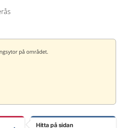
erås
ingsytor på området.
Hitta på sidan