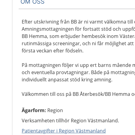
OM OSS
Efter utskrivning från BB är ni varmt välkomna til
Amningsmottagningen för fortsatt stöd och uppföl
BB Hemma, som erbjuder hembesök inom Västerås
rutinmässiga screeningar, och ni får möjlighet att
första veckan efter födseln.
På mottagningen följer vi upp ert barns mående 
och eventuella provtagningar. Både på mottagnin
individuellt anpassat stöd kring amning.
Välkommen till oss på BB Återbesök/BB Hemma 
Ägarform
:
Region
Verksamheten tillhör Region Västmanland.
Patientavgifter i Region Västmanland