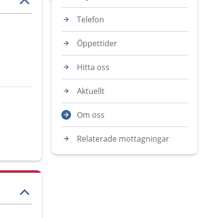
Telefon
Öppettider
Hitta oss
Aktuellt
Om oss
Relaterade mottagningar