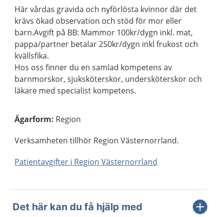
Här vårdas gravida och nyförlösta kvinnor där det
krävs ökad observation och stöd för mor eller
barn.Avgift på BB: Mammor 100kr/dygn inkl. mat,
pappa/partner betalar 250kr/dygn inkl frukost och
kvällsfika.
Hos oss finner du en samlad kompetens av
barnmorskor, sjuksköterskor, undersköterskor och
läkare med specialist kompetens.
Ägarform
:
Region
Verksamheten tillhör Region Västernorrland.
Patientavgifter i Region Västernorrland
Det här kan du få hjälp med