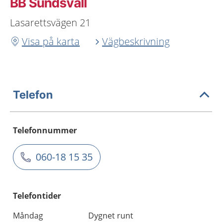
BB Sundsvall
Lasarettsvägen 21
Visa på karta
Vägbeskrivning
Telefon
Telefonnummer
060-18 15 35
Telefontider
Måndag
Dygnet runt