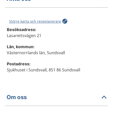
Större karta och reseplanerare
Besöksadress:
Lasarettsvägen 21
Län, kommun:
Västernorrlands län, Sundsvall
Postadress:
Sjukhuset i Sundsvall, 851 86 Sundsvall
Om oss