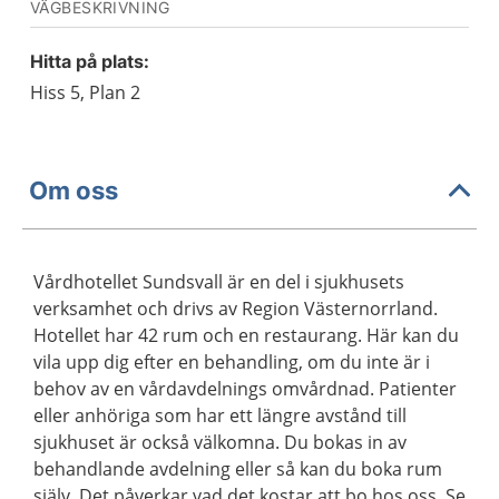
VÄGBESKRIVNING
Hitta på plats:
Hiss 5, Plan 2
Om oss
Vårdhotellet Sundsvall är en del i sjukhusets
verksamhet och drivs av Region Västernorrland.
Hotellet har 42 rum och en restaurang. Här kan du
vila upp dig efter en behandling, om du inte är i
behov av en vårdavdelnings omvårdnad. Patienter
eller anhöriga som har ett längre avstånd till
sjukhuset är också välkomna. Du bokas in av
behandlande avdelning eller så kan du boka rum
själv. Det påverkar vad det kostar att bo hos oss. Se