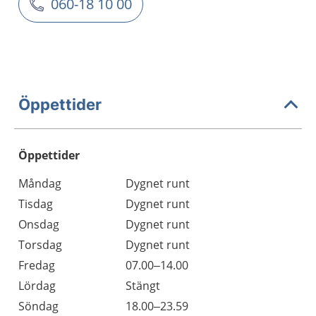
060-18 10 00
Öppettider
Öppettider
Öppettider
Kommentarer
Måndag
Dygnet runt
Dag
Tisdag
Dygnet runt
Onsdag
Dygnet runt
Torsdag
Dygnet runt
Fredag
07.00–14.00
Lördag
Stängt
Söndag
18.00–23.59