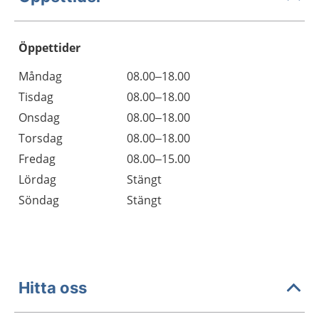
Öppettider
Öppettider
Kommentarer
Måndag
08.00–18.00
Dag
Tisdag
08.00–18.00
Onsdag
08.00–18.00
Torsdag
08.00–18.00
Fredag
08.00–15.00
Lördag
Stängt
Söndag
Stängt
Hitta oss