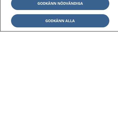
GODKÄNN NÖDVÄNDIGA
GODKÄNN ALLA