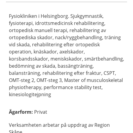
Fysiokliniken i Helsingborg. Sjukgymnastik,
fysioterapi, idrottsmedicinsk rehabilitering,
ortopedisk manuell terapi, rehabilitering av
ortopediska skador, nack/ryggbehandling, träning
vid skada, rehabilitering efter ortopedisk
operation, knäskador, axelskador,
korsbandsskador, meniskskador, smärtbehandling,
bedömning av skada, bassängträning,
balansträning, rehabilitering efter fraktur, CSPT,
OMT-steg 2, OMT-steg 3, Master of musculoskeletal
physiotherapy, performance stability test,
kinesiologitejpning
Ägarform
:
Privat
Verksamheten arbetar på uppdrag av Region
Skåne.