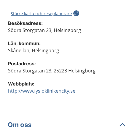
Större karta och reseplanerare
Besöksadress:
Södra Storgatan 23, Helsingborg
Län, kommun:
Skåne län, Helsingborg
Postadress:
Södra Storgatan 23, 25223 Helsingborg
Webbplats:
http://www.fysioklinikencity.se
Om oss