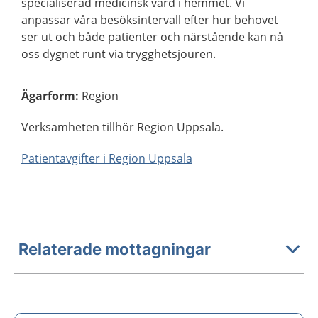
specialiserad medicinsk vård i hemmet. Vi
anpassar våra besöksintervall efter hur behovet
ser ut och både patienter och närstående kan nå
oss dygnet runt via trygghetsjouren.
Ägarform
:
Region
Verksamheten tillhör Region Uppsala.
Patientavgifter i Region Uppsala
Relaterade mottagningar