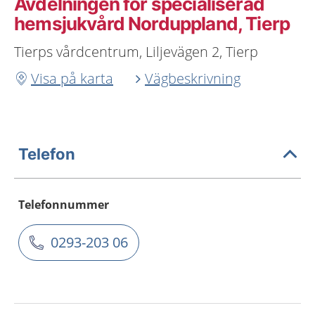
Avdelningen för specialiserad
hemsjukvård Norduppland, Tierp
Tierps vårdcentrum, Liljevägen 2, Tierp
Visa på karta
Vägbeskrivning
Telefon
Telefonnummer
0293-203 06