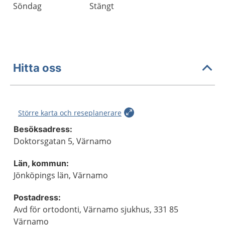
Söndag
Stängt
Hitta oss
Större karta och reseplanerare
Besöksadress:
Doktorsgatan 5, Värnamo
Län, kommun:
Jönköpings län, Värnamo
Postadress:
Avd för ortodonti, Värnamo sjukhus, 331 85
Värnamo