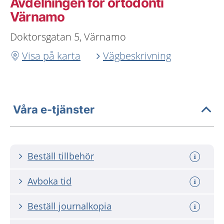
Avdelningen för ortodonti
Värnamo
Doktorsgatan 5, Värnamo
Visa på karta
Vägbeskrivning
Våra e-tjänster
Beställ tillbehör
Avboka tid
Beställ journalkopia