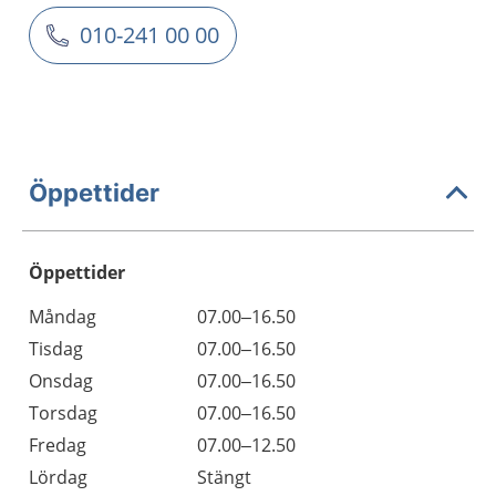
010-241 00 00
Öppettider
Öppettider
Öppettider
Kommentarer
Måndag
07.00–16.50
Dag
Tisdag
07.00–16.50
Onsdag
07.00–16.50
Torsdag
07.00–16.50
Fredag
07.00–12.50
Lördag
Stängt