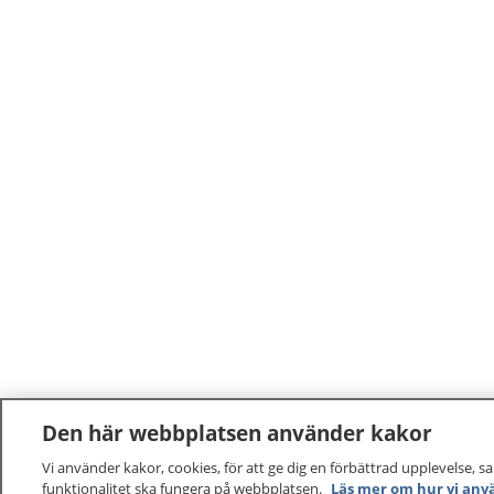
Den här webbplatsen använder kakor
Vi använder kakor, cookies, för att ge dig en förbättrad upplevelse, s
funktionalitet ska fungera på webbplatsen.
Läs mer om hur vi anv