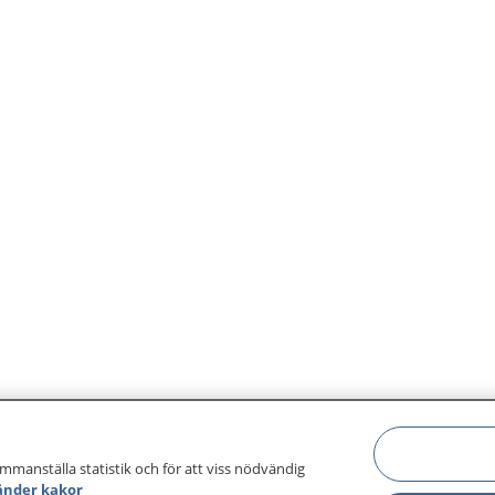
ammanställa statistik och för att viss nödvändig
änder kakor