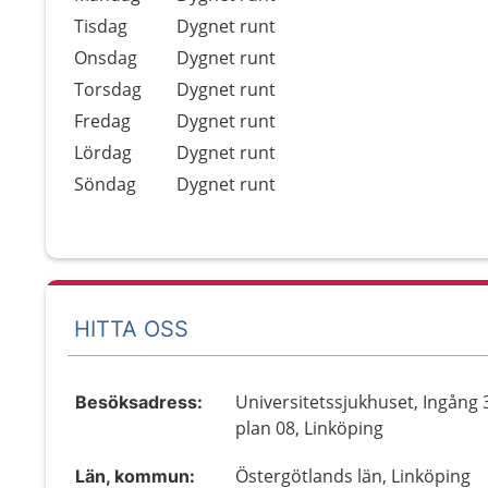
Tisdag
Dygnet runt
Onsdag
Dygnet runt
Torsdag
Dygnet runt
Fredag
Dygnet runt
Lördag
Dygnet runt
Söndag
Dygnet runt
HITTA OSS
Universitetssjukhuset, Ingång 
Besöksadress:
plan 08, Linköping
Östergötlands län, Linköping
Län, kommun: