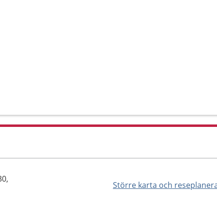
30,
Större karta och reseplaner