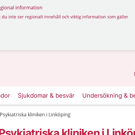
regional information
 du inte ser regionalt innehåll och viktig information som gäller
ador
Sjukdomar & besvär
Undersökning & b
Psykiatriska kliniken i Linköping
Psykiatriska kliniken i Link