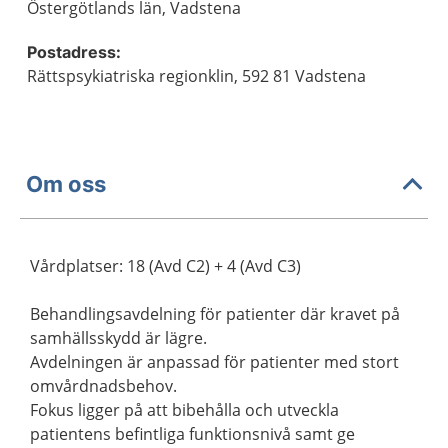
Östergötlands län, Vadstena
Postadress:
Rättspsykiatriska regionklin, 592 81 Vadstena
Om oss
Vårdplatser: 18 (Avd C2) + 4 (Avd C3)
Behandlingsavdelning för patienter där kravet på
samhällsskydd är lägre.
Avdelningen är anpassad för patienter med stort
omvårdnadsbehov.
Fokus ligger på att bibehålla och utveckla
patientens befintliga funktionsnivå samt ge