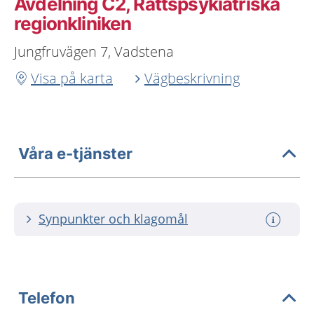
Avdelning C2, Rättspsykiatriska
regionkliniken
Jungfruvägen 7, Vadstena
Visa på karta
Vägbeskrivning
Våra e-tjänster
Synpunkter och klagomål
Telefon