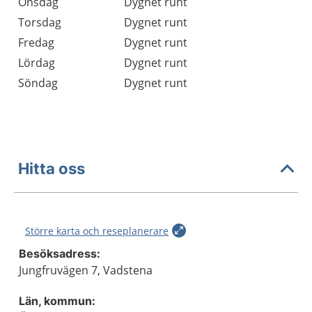
Onsdag
Dygnet runt
Torsdag
Dygnet runt
Fredag
Dygnet runt
Lördag
Dygnet runt
Söndag
Dygnet runt
Hitta oss
Större karta och reseplanerare
Besöksadress:
Jungfruvägen 7, Vadstena
Län, kommun: