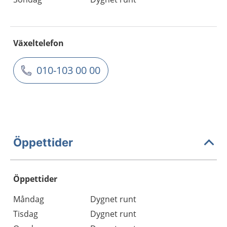
Växeltelefon
010-103 00 00
Öppettider
Öppettider
Öppettider
Kommentarer
Måndag
Dygnet runt
Dag
Tisdag
Dygnet runt