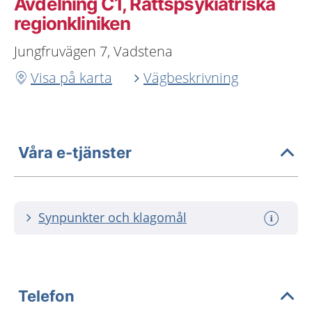
Avdelning C1, Rättspsykiatriska
regionkliniken
Jungfruvägen 7, Vadstena
Visa på karta
Vägbeskrivning
Våra e-tjänster
Synpunkter och klagomål
Telefon