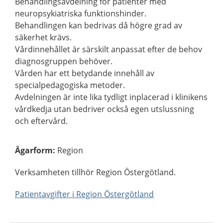
Behandlingsavdelning för patienter med
neuropsykiatriska funktionshinder.
Behandlingen kan bedrivas då högre grad av
säkerhet krävs.
Vårdinnehållet är särskilt anpassat efter de behov
diagnosgruppen behöver.
Vården har ett betydande innehåll av
specialpedagogiska metoder.
Avdelningen är inte lika tydligt inplacerad i klinikens
vårdkedja utan bedriver också egen utslussning
och eftervård.
Ägarform
:
Region
Verksamheten tillhör Region Östergötland.
Patientavgifter i Region Östergötland