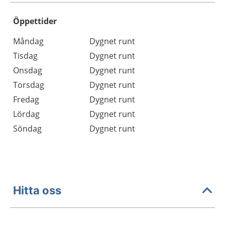
Öppettider
Öppettider
Kommentarer
Måndag
Dygnet runt
Dag
Tisdag
Dygnet runt
Onsdag
Dygnet runt
Torsdag
Dygnet runt
Fredag
Dygnet runt
Lördag
Dygnet runt
Söndag
Dygnet runt
Hitta oss