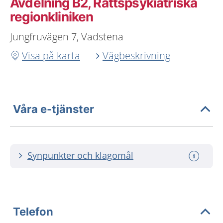
Avdelning B2, Rättspsykiatriska
regionkliniken
Jungfruvägen 7, Vadstena
Visa på karta
Vägbeskrivning
Våra e-tjänster
Synpunkter och klagomål
Telefon