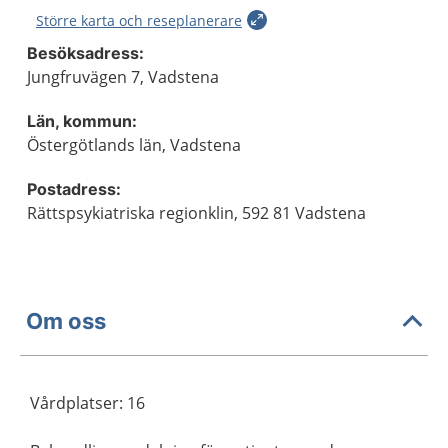
Större karta och reseplanerare
Besöksadress:
Jungfruvägen 7, Vadstena
Län, kommun:
Östergötlands län, Vadstena
Postadress:
Rättspsykiatriska regionklin, 592 81 Vadstena
Om oss
Vårdplatser: 16