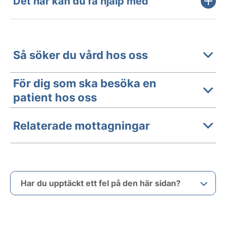
Det här kan du få hjälp med
Så söker du vård hos oss
För dig som ska besöka en
patient hos oss
Relaterade mottagningar
Har du upptäckt ett fel på den här sidan?