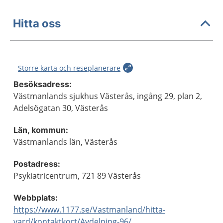
Hitta oss
Större karta och reseplanerare
Besöksadress:
Västmanlands sjukhus Västerås, ingång 29, plan 2,
Adelsögatan 30, Västerås
Län, kommun:
Västmanlands län, Västerås
Postadress:
Psykiatricentrum, 721 89 Västerås
Webbplats:
https://www.1177.se/Vastmanland/hitta-
vard/kontaktkort/Avdelning-96/