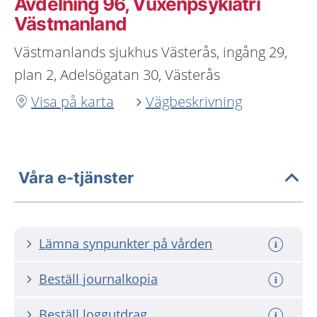
Avdelning 96, Vuxenpsykiatri
Västmanland
Västmanlands sjukhus Västerås, ingång 29,
plan 2, Adelsögatan 30, Västerås
Visa på karta
Vägbeskrivning
Våra e-tjänster
Lämna synpunkter på vården
Beställ journalkopia
Beställ loggutdrag