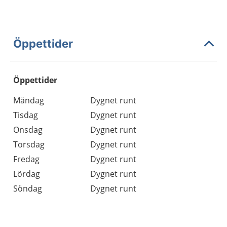
Öppettider
Öppettider
Öppettider
Kommentarer
Måndag
Dygnet runt
Dag
Tisdag
Dygnet runt
Onsdag
Dygnet runt
Torsdag
Dygnet runt
Fredag
Dygnet runt
Lördag
Dygnet runt
Söndag
Dygnet runt