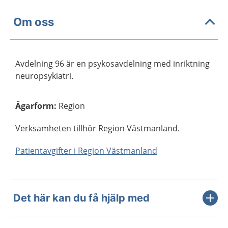
Om oss
Avdelning 96 är en psykosavdelning med inriktning
neuropsykiatri.
Ägarform
:
Region
Verksamheten tillhör Region Västmanland.
Patientavgifter i Region Västmanland
Det här kan du få hjälp med