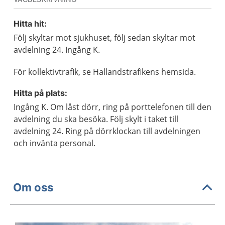
Hitta hit:
Följ skyltar mot sjukhuset, följ sedan skyltar mot
avdelning 24. Ingång K.
För kollektivtrafik, se Hallandstrafikens hemsida.
Hitta på plats:
Ingång K. Om låst dörr, ring på porttelefonen till den
avdelning du ska besöka. Följ skylt i taket till
avdelning 24. Ring på dörrklockan till avdelningen
och invänta personal.
Om oss