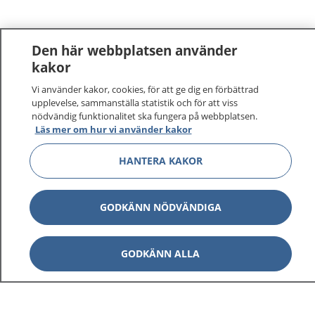
Den här webbplatsen använder
kakor
Vi använder kakor, cookies, för att ge dig en förbättrad
upplevelse, sammanställa statistik och för att viss
nödvändig funktionalitet ska fungera på webbplatsen.
Läs mer om hur vi använder kakor
HANTERA KAKOR
GODKÄNN NÖDVÄNDIGA
GODKÄNN ALLA
1177
–
tryggt om din hälsa och vård