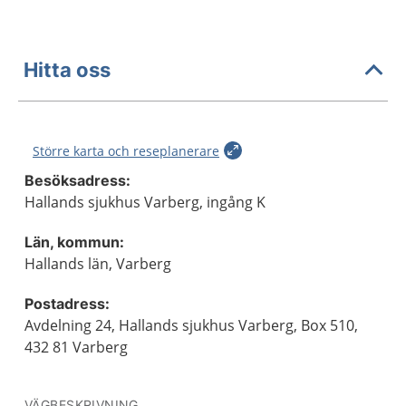
Hitta oss
Större karta och reseplanerare
Besöksadress:
Hallands sjukhus Varberg, ingång K
Län, kommun:
Hallands län, Varberg
Postadress:
Avdelning 24, Hallands sjukhus Varberg, Box 510,
432 81 Varberg
VÄGBESKRIVNING