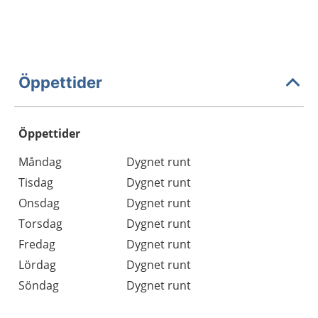
Öppettider
Öppettider
Öppettider
Kommentarer
Måndag
Dygnet runt
Dag
Tisdag
Dygnet runt
Onsdag
Dygnet runt
Torsdag
Dygnet runt
Fredag
Dygnet runt
Lördag
Dygnet runt
Söndag
Dygnet runt