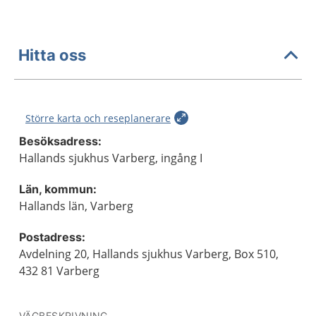
Hitta oss
Större karta och reseplanerare
Besöksadress:
Hallands sjukhus Varberg, ingång I
Län, kommun:
Hallands län, Varberg
Postadress:
Avdelning 20, Hallands sjukhus Varberg, Box 510,
432 81 Varberg
VÄGBESKRIVNING