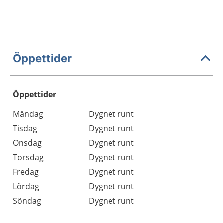
Öppettider
Öppettider
Öppettider
Kommentarer
Måndag
Dygnet runt
Dag
Tisdag
Dygnet runt
Onsdag
Dygnet runt
Torsdag
Dygnet runt
Fredag
Dygnet runt
Lördag
Dygnet runt
Söndag
Dygnet runt