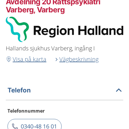
Avdelning 20 Rättspsykiatri
Varberg, Varberg
Hallands sjukhus Varberg, ingång I
Visa på karta
Vägbeskrivning
Telefon
Telefonnummer
0340-48 16 01