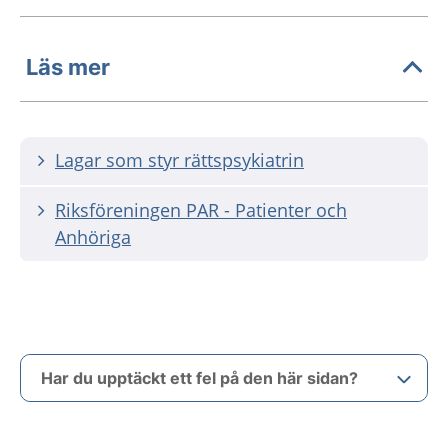
Läs mer
Lagar som styr rättspsykiatrin
Riksföreningen PAR - Patienter och
Anhöriga
Har du upptäckt ett fel på den här sidan?