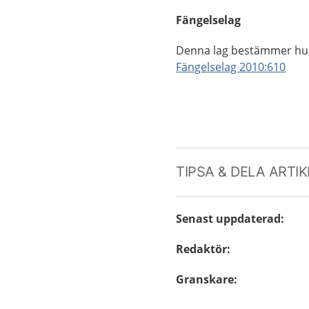
Fängelselag
Denna lag bestämmer hur
Fängelselag 2010:610
TIPSA & DELA ARTI
Senast uppdaterad
:
Redaktör
:
Granskare
: