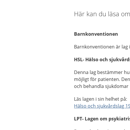
Här kan du läsa om 
Barnkonventionen
Barnkonventionen är lag 
HSL- Hälso och sjukvår
Denna lag bestämmer hur a
möjligt för patienten. De
och behandla sjukdomar 
Läs lagen i sin helhet på:
Hälso och sjukvårdslag 1
LPT- Lagen om psykiatr