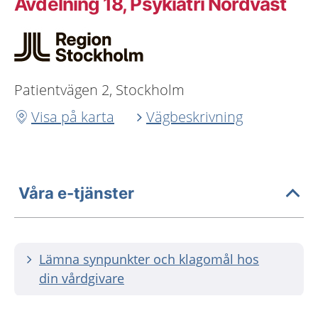
Avdelning 18, Psykiatri Nordväst
Patientvägen 2, Stockholm
Visa på karta
Vägbeskrivning
Våra e-tjänster
Lämna synpunkter och klagomål hos
din vårdgivare