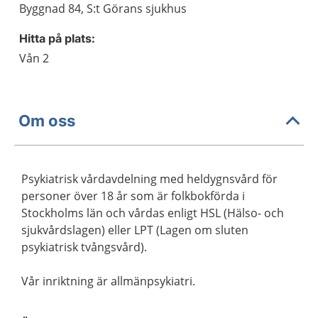
Byggnad 84, S:t Görans sjukhus
Hitta på plats:
Vån 2
Om oss
Psykiatrisk vårdavdelning med heldygnsvård för
personer över 18 år som är folkbokförda i
Stockholms län och vårdas enligt HSL (Hälso- och
sjukvårdslagen) eller LPT (Lagen om sluten
psykiatrisk tvångsvård).
Vår inriktning är allmänpsykiatri.